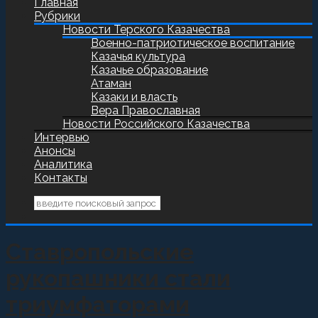
Главная
Рубрики
Новости Терского Казачества
Военно-патриотическое воспитание
Казачья культура
Казачье образование
Атаман
Казаки и власть
Вера Православная
Новости Российского Казачества
Интервью
Анонсы
Аналитика
Контакты
Ставропольские
рукопашники стали
триумфаторами