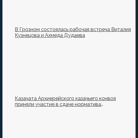
В Грозном состоялась рабочая встреча Виталия
Кузнецова и Ахмеда Дудаева
Казачата Архиерейского казачьего конвоя
приняли участие в сдаче норматива
Ворошиловский Стрелок на полигоне МО РФ