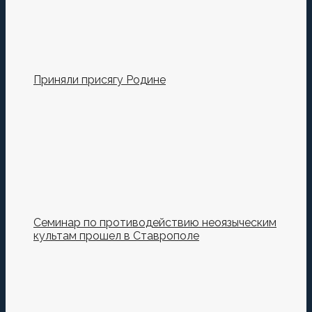
Приняли присягу Родине
Семинар по противодействию неоязыческим
культам прошел в Ставрополе