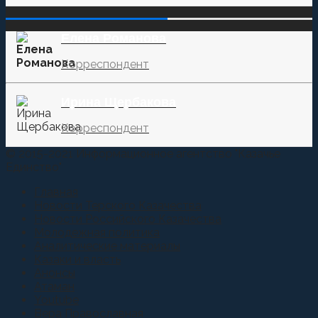
‌‌‍‍ ‌‌‍‍ ‌‌‍‍ ‌‌‍‍ ‌‌‍‍ ‌‌‍‍
Елена Романова
Корреспондент
Ирина Щербакова
Корреспондент
© 2015-2021 Информационное агентство "Казачье
Единство"
Главная
Новости Терского Казачества
Новости Российского Казачества
Молодежная политика
Аналитические материалы
Казаки и власть
Анонсы
Атаман
Youtube
Вера Православная