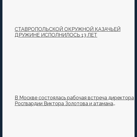
СТАВРОПОЛЬСКОЙ ОКРУЖНОЙ КАЗАЧЬЕЙ
ДРУЖИНЕ ИСПОЛНИЛОСЬ 13 ЛЕТ
В Москве состоялась рабочая встреча директора
Росгвардии Виктора Золотова и атамана
Всероссийского казачьего общества Виталия
Кузнецова.