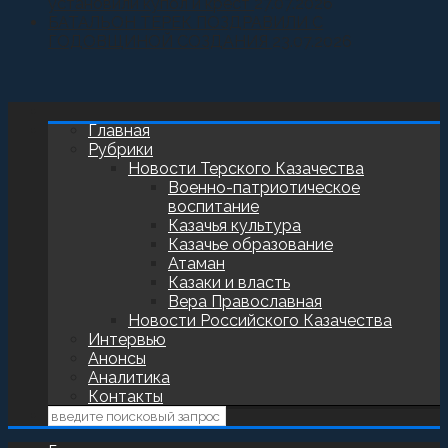
установили купол и крест
27.07.2026
БАТАЛЬОН ТЕРЕК ПОЗДРАВИЛИ С
ГОДОВЩИНОЙ СОЗДАНИЯ
23.07.2026
Главная
Рубрики
Новости Терского Казачества
Военно-патриотическое
воспитание
Казачья культура
Казачье образование
Атаман
Казаки и власть
Вера Православная
Новости Российского Казачества
Интервью
Анонсы
Аналитика
Контакты