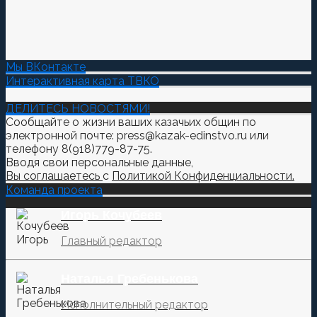
Мы ВКонтакте
Интерактивная карта ТВКО
ДЕЛИТЕСЬ НОВОСТЯМИ!
Сообщайте о жизни ваших казачьих общин по
электронной почте: press@kazak-edinstvo.ru или
телефону 8(918)779-87-75.
Вводя свои персональные данные,
Вы соглашаетесь
с
Политикой Конфиденциальности.
Команда проекта
Игорь Кочубеев
Главный редактор
Наталья Гребенькова
Исполнительный редактор