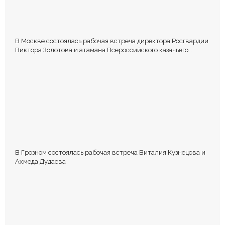
В Москве состоялась рабочая встреча директора Росгвардии
Виктора Золотова и атамана Всероссийского казачьего
общества Виталия Кузнецова.
В Грозном состоялась рабочая встреча Виталия Кузнецова и
Ахмеда Дудаева