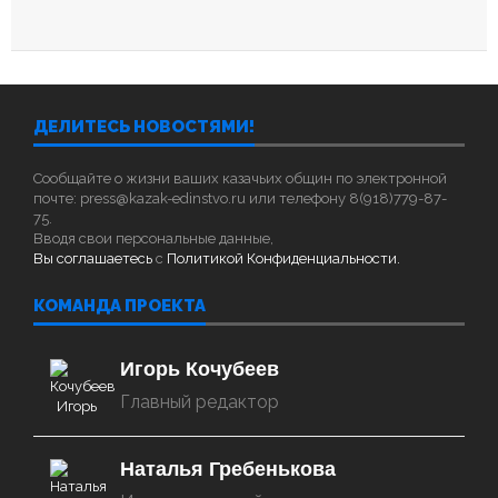
ДЕЛИТЕСЬ НОВОСТЯМИ!
Сообщайте о жизни ваших казачьих общин по электронной
почте: press@kazak-edinstvo.ru или телефону 8(918)779-87-
75.
Вводя свои персональные данные,
Вы соглашаетесь
с
Политикой Конфиденциальности.
КОМАНДА ПРОЕКТА
Игорь Кочубеев
Главный редактор
Наталья Гребенькова