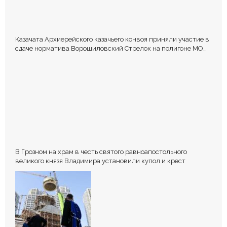
Казачата Архиерейского казачьего конвоя приняли участие в
сдаче норматива Ворошиловский Стрелок на полигоне МО
РФ
В Грозном на храм в честь святого равноапостольного
великого князя Владимира установили купол и крест