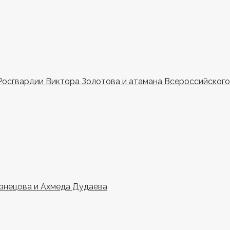
Росгвардии Виктора Золотова и атамана Всероссийского 
узнецова и Ахмеда Дудаева