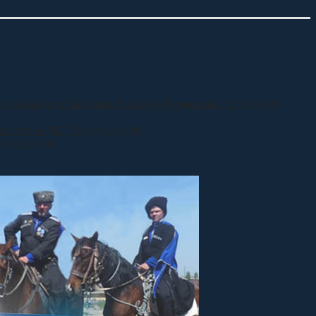
 казачьего общества Виталия Кузнецова.
31.07.2026
 полигоне МО РФ
27.07.2026
27.07.2026