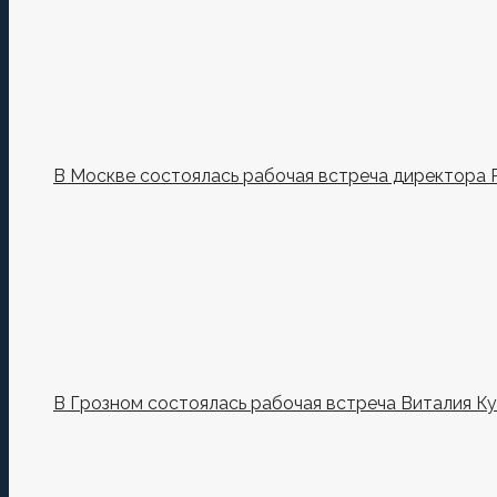
В Москве состоялась рабочая встреча директора 
В Грозном состоялась рабочая встреча Виталия К