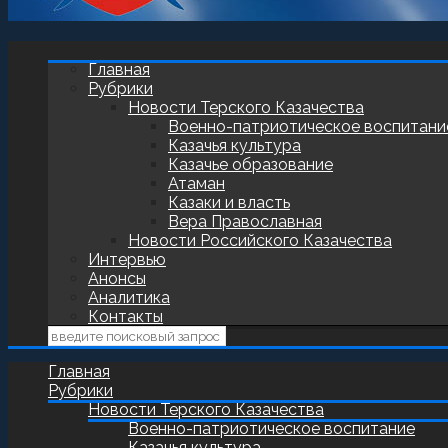
Главная
Рубрики
Новости Терского Казачества
Военно-патриотическое воспитани
Казачья культура
Казачье образование
Атаман
Казаки и власть
Вера Православная
Новости Российского Казачества
Интервью
Анонсы
Аналитика
Контакты
Главная
Рубрики
Новости Терского Казачества
Военно-патриотическое воспитание
Казачья культура