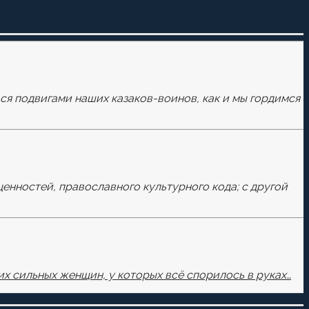
ься подвигами наших казаков-воинов, как и мы гордимся
ценностей, православного культурного кода; с другой
х сильных женщин, у которых всё спорилось в руках…