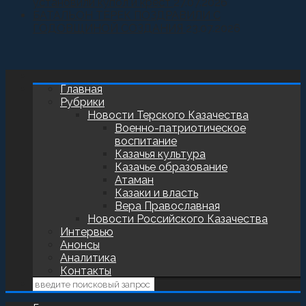
установили купол и крест
27.07.2026
БАТАЛЬОН ТЕРЕК ПОЗДРАВИЛИ С
ГОДОВЩИНОЙ СОЗДАНИЯ
23.07.2026
Главная
Рубрики
Новости Терского Казачества
Военно-патриотическое
воспитание
Казачья культура
Казачье образование
Атаман
Казаки и власть
Вера Православная
Новости Российского Казачества
Интервью
Анонсы
Аналитика
Контакты