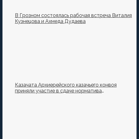
В Грозном состоялась рабочая встреча Виталия
Кузнецова и Ахмеда Дудаева
Казачата Архиерейского казачьего конвоя
приняли участие в сдаче норматива
Ворошиловский Стрелок на полигоне МО РФ