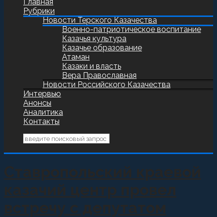
Главная
Рубрики
Новости Терского Казачества
Военно-патриотическое воспитание
Казачья культура
Казачье образование
Атаман
Казаки и власть
Вера Православная
Новости Российского Казачества
Интервью
Анонсы
Аналитика
Контакты
Ставропольский краевой
казачий центр провел
встречу с депутатом