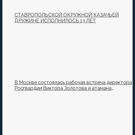
СТАВРОПОЛЬСКОЙ ОКРУЖНОЙ КАЗАЧЬЕЙ
ДРУЖИНЕ ИСПОЛНИЛОСЬ 13 ЛЕТ
В Москве состоялась рабочая встреча директора
Росгвардии Виктора Золотова и атамана
Всероссийского казачьего общества Виталия
Кузнецова.