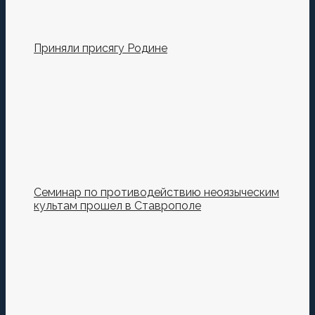
Приняли присягу Родине
Семинар по противодействию неоязыческим
культам прошел в Ставрополе