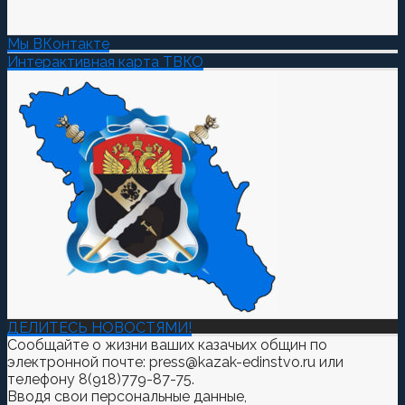
Мы ВКонтакте
Интерактивная карта ТВКО
ДЕЛИТЕСЬ НОВОСТЯМИ!
Сообщайте о жизни ваших казачьих общин по
электронной почте: press@kazak-edinstvo.ru или
телефону 8(918)779-87-75.
Вводя свои персональные данные,