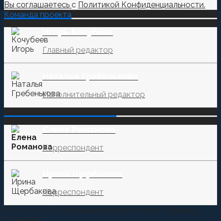
Вы соглашаетесь
с
Политикой Конфиденциальности.
Команда проекта
Игорь Кочубеев
Главный редактор
Наталья Гребенькова
Исполнительный редактор
‌‌‍‍ ‌‌‍‍ ‌‌‍‍ ‌‌‍‍ ‌‌‍‍ ‌‌‍‍
Елена Романова
Корреспондент
Ирина Щербакова
Корреспондент
© 2015-2021 Информационное агентство "Казачье
Единство"