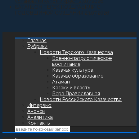
установили купол и крест
27.07.2026
БАТАЛЬОН ТЕРЕК ПОЗДРАВИЛИ С
ГОДОВЩИНОЙ СОЗДАНИЯ
23.07.2026
Главная
Рубрики
Новости Терского Казачества
Военно-патриотическое
воспитание
Казачья культура
Казачье образование
Атаман
Казаки и власть
Вера Православная
Новости Российского Казачества
Интервью
Анонсы
Аналитика
Контакты