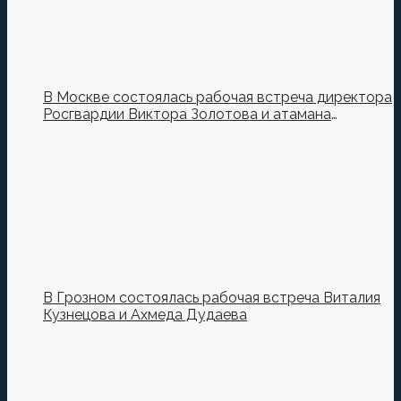
В Москве состоялась рабочая встреча директора
Росгвардии Виктора Золотова и атамана
Всероссийского казачьего общества Виталия
Кузнецова.
В Грозном состоялась рабочая встреча Виталия
Кузнецова и Ахмеда Дудаева