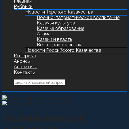
Главная
Рубрики
Новости Терского Казачества
Военно-патриотическое воспитание
Казачья культура
Казачье образование
Атаман
Казаки и власть
Вера Православная
Новости Российского Казачества
Интервью
Анонсы
Аналитика
Контакты
Казачьи игры для
школьников