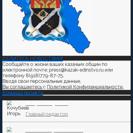
ДЕЛИТЕСЬ НОВОСТЯМИ!
Сообщайте о жизни ваших казачьих общин по
электронной почте: press@kazak-edinstvo.ru или
телефону 8(918)779-87-75.
Вводя свои персональные данные,
Вы соглашаетесь
с
Политикой Конфиденциальности.
Команда проекта
Игорь Кочубеев
Главный редактор
Наталья Гребенькова