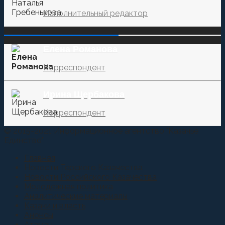
Исполнительный редактор
‌‌‍‍ ‌‌‍‍ ‌‌‍‍ ‌‌‍‍ ‌‌‍‍ ‌‌‍‍
Елена Романова
Корреспондент
Ирина Щербакова
Корреспондент
© 2015-2021 Информационное агентство "Казачье
Единство"
Главная
Новости Терского Казачества
Новости Российского Казачества
Молодежная политика
Аналитические материалы
Казаки и власть
Анонсы
Атаман