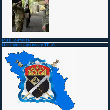
Мы ВКонтакте
Интерактивная карта ТВКО