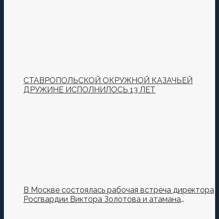
СТАВРОПОЛЬСКОЙ ОКРУЖНОЙ КАЗАЧЬЕЙ
ДРУЖИНЕ ИСПОЛНИЛОСЬ 13 ЛЕТ
В Москве состоялась рабочая встреча директора
Росгвардии Виктора Золотова и атамана
Всероссийского казачьего общества Виталия
Кузнецова.