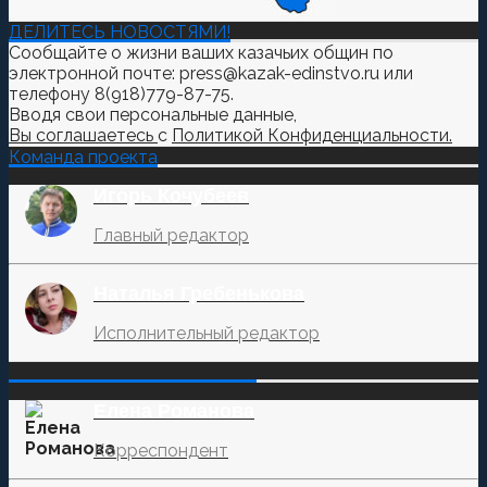
ДЕЛИТЕСЬ НОВОСТЯМИ!
Сообщайте о жизни ваших казачьих общин по
электронной почте: press@kazak-edinstvo.ru или
телефону 8(918)779-87-75.
Вводя свои персональные данные,
Вы соглашаетесь
с
Политикой Конфиденциальности.
Команда проекта
Игорь Кочубеев
Главный редактор
Наталья Гребенькова
Исполнительный редактор
‌‌‍‍ ‌‌‍‍ ‌‌‍‍ ‌‌‍‍ ‌‌‍‍ ‌‌‍‍
Елена Романова
Корреспондент