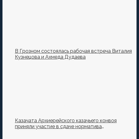
В Грозном состоялась рабочая встреча Виталия
Кузнецова и Ахмеда Дудаева
Казачата Архиерейского казачьего конвоя
приняли участие в сдаче норматива
Ворошиловский Стрелок на полигоне МО РФ