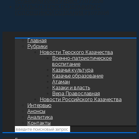
установили купол и крест
27.07.2026
БАТАЛЬОН ТЕРЕК ПОЗДРАВИЛИ С
ГОДОВЩИНОЙ СОЗДАНИЯ
23.07.2026
Главная
Рубрики
Новости Терского Казачества
Военно-патриотическое
воспитание
Казачья культура
Казачье образование
Атаман
Казаки и власть
Вера Православная
Новости Российского Казачества
Интервью
Анонсы
Аналитика
Контакты