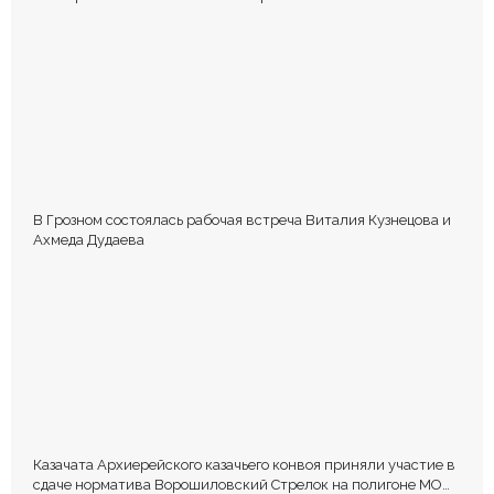
общества Виталия Кузнецова.
В Грозном состоялась рабочая встреча Виталия Кузнецова и
Ахмеда Дудаева
Казачата Архиерейского казачьего конвоя приняли участие в
сдаче норматива Ворошиловский Стрелок на полигоне МО