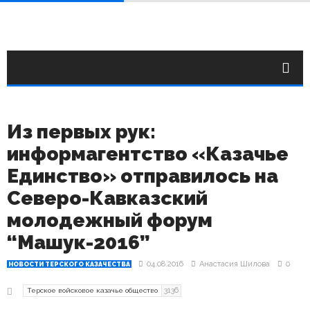
Из первых рук:
информагентство «Казачье
Единство» отправилось на
Северо-Кавказский
молодежный форум
“Машук-2016”
04.08.2016
Анастасия Шилова
0
НОВОСТИ ТЕРСКОГО КАЗАЧЕСТВА
3136
Терское войсковое казачье общество