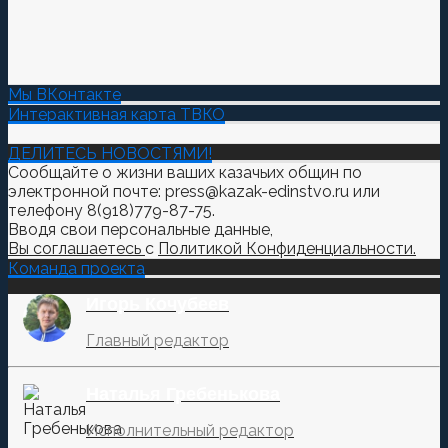
Мы ВКонтакте
Интерактивная карта ТВКО
ДЕЛИТЕСЬ НОВОСТЯМИ!
Сообщайте о жизни ваших казачьих общин по
электронной почте: press@kazak-edinstvo.ru или
телефону 8(918)779-87-75.
Вводя свои персональные данные,
Вы соглашаетесь
с
Политикой Конфиденциальности.
Команда проекта
Игорь Кочубеев
Главный редактор
Наталья Гребенькова
Исполнительный редактор