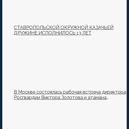
СТАВРОПОЛЬСКОЙ ОКРУЖНОЙ КАЗАЧЬЕЙ
ДРУЖИНЕ ИСПОЛНИЛОСЬ 13 ЛЕТ
В Москве состоялась рабочая встреча директора
Росгвардии Виктора Золотова и атамана
Всероссийского казачьего общества Виталия
Кузнецова.