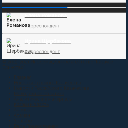
‌‌‍‍ ‌‌‍‍ ‌‌‍‍ ‌‌‍‍ ‌‌‍‍ ‌‌‍‍
Елена Романова
Корреспондент
Ирина Щербакова
Корреспондент
© 2015-2021 Информационное агентство "Казачье
Единство"
Главная
Новости Терского Казачества
Новости Российского Казачества
Молодежная политика
Аналитические материалы
Казаки и власть
Анонсы
Атаман
Youtube
Вера Православная