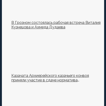
В Грозном состоялась рабочая встреча Виталия
Кузнецова и Ахмеда Дудаева
Казачата Архиерейского казачьего конвоя
приняли участие в сдаче норматива
Ворошиловский Стрелок на полигоне МО РФ