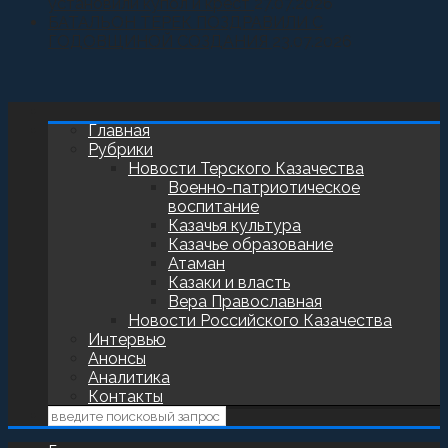
установили купол и крест
27.07.2026
БАТАЛЬОН ТЕРЕК ПОЗДРАВИЛИ С
ГОДОВЩИНОЙ СОЗДАНИЯ
23.07.2026
Главная
Рубрики
Новости Терского Казачества
Военно-патриотическое
воспитание
Казачья культура
Казачье образование
Атаман
Казаки и власть
Вера Православная
Новости Российского Казачества
Интервью
Анонсы
Аналитика
Контакты