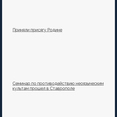
Приняли присягу Родине
Семинар по противодействию неоязыческим
культам прошел в Ставрополе