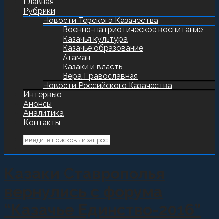
Главная
Рубрики
Новости Терского Казачества
Военно-патриотическое воспитание
Казачья культура
Казачье образование
Атаман
Казаки и власть
Вера Православная
Новости Российского Казачества
Интервью
Анонсы
Аналитика
Контакты
Казаки Ставрополья
вернулись с форума
“Казачье Единство-2016”