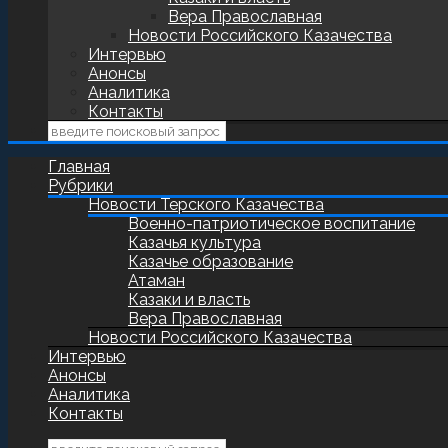
Вера Православная
Новости Российского Казачества
Интервью
Анонсы
Аналитика
Контакты
Главная
Рубрики
Новости Терского Казачества
Военно-патриотическое воспитание
Казачья культура
Казачье образование
Атаман
Казаки и власть
Вера Православная
Новости Российского Казачества
Интервью
Анонсы
Аналитика
Контакты