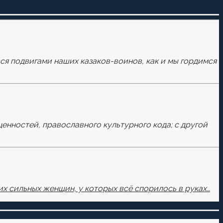
ься подвигами наших казаков-воинов, как и мы гордимся
ценностей, православного культурного кода; с другой
х сильных женщин, у которых всё спорилось в руках…