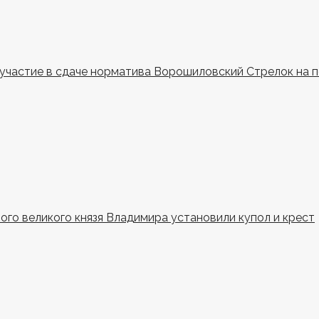
и участие в сдаче норматива Ворошиловский Стрелок на 
ного великого князя Владимира установили купол и крест