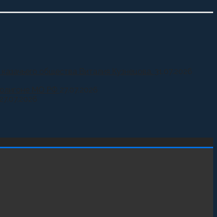
 казачьего общества Виталия Кузнецова.
31.07.2026
 полигоне МО РФ
27.07.2026
27.07.2026