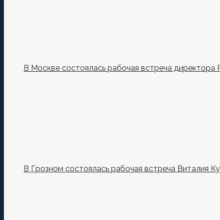
В Москве состоялась рабочая встреча директора 
В Грозном состоялась рабочая встреча Виталия К