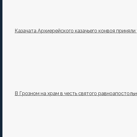
Казачата Архиерейского казачьего конвоя принял
В Грозном на храм в честь святого равноапостоль