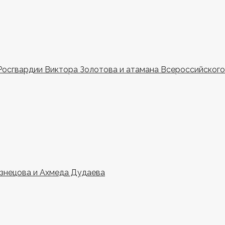
Росгвардии Виктора Золотова и атамана Всероссийского 
узнецова и Ахмеда Дудаева