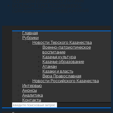
установили купол и крест
27.07.2026
БАТАЛЬОН ТЕРЕК ПОЗДРАВИЛИ С
ГОДОВЩИНОЙ СОЗДАНИЯ
23.07.2026
Главная
Рубрики
Новости Терского Казачества
Военно-патриотическое
воспитание
Казачья культура
Казачье образование
Атаман
Казаки и власть
Вера Православная
Новости Российского Казачества
Интервью
Анонсы
Аналитика
Контакты