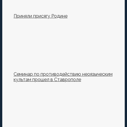
Приняли присягу Родине
Семинар по противодействию неоязыческим
культам прошел в Ставрополе