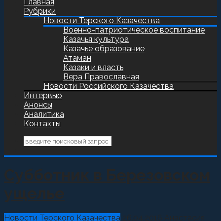
Главная
Рубрики
Новости Терского Казачества
Военно-патриотическое воспитание
Казачья культура
Казачье образование
Атаман
Казаки и власть
Вера Православная
Новости Российского Казачества
Интервью
Анонсы
Аналитика
Контакты
Субботник в Березовском
ущелье
Новости Терского Казачества
26.04.2016
Анастасия