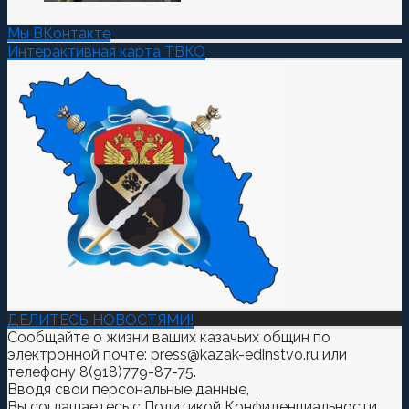
Мы ВКонтакте
Интерактивная карта ТВКО
ДЕЛИТЕСЬ НОВОСТЯМИ!
Сообщайте о жизни ваших казачьих общин по
электронной почте: press@kazak-edinstvo.ru или
телефону 8(918)779-87-75.
Вводя свои персональные данные,
Вы соглашаетесь
с
Политикой Конфиденциальности.