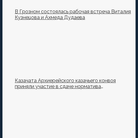
В Грозном состоялась рабочая встреча Виталия
Кузнецова и Ахмеда Дудаева
Казачата Архиерейского казачьего конвоя
приняли участие в сдаче норматива
Ворошиловский Стрелок на полигоне МО РФ