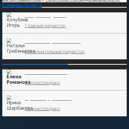
Команда проекта
Игорь Кочубеев
Главный редактор
Наталья Гребенькова
Исполнительный редактор
‌‌‍‍ ‌‌‍‍ ‌‌‍‍ ‌‌‍‍ ‌‌‍‍ ‌‌‍‍
Елена Романова
Корреспондент
Ирина Щербакова
Корреспондент
© 2015-2021 Информационное агентство "Казачье
Единство"