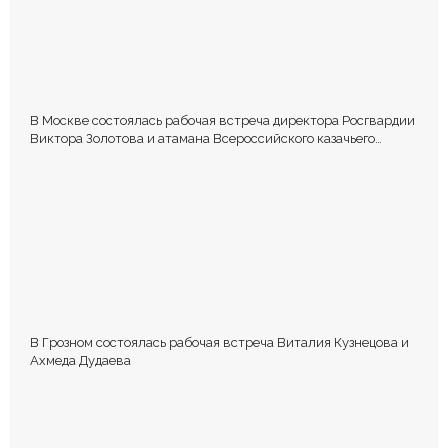
В Москве состоялась рабочая встреча директора Росгвардии
Виктора Золотова и атамана Всероссийского казачьего
общества Виталия Кузнецова.
В Грозном состоялась рабочая встреча Виталия Кузнецова и
Ахмеда Дудаева