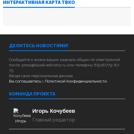
ИНТЕРАКТИВНАЯ КАРТА ТВКО
ДЕЛИТЕСЬ НОВОСТЯМИ!
Сообщайте о жизни ваших казачьих общин по электронной
почте: press@kazak-edinstvo.ru или телефону 8(918)779-87-
75.
Вводя свои персональные данные,
Вы соглашаетесь
с
Политикой Конфиденциальности.
КОМАНДА ПРОЕКТА
Игорь Кочубеев
Главный редактор