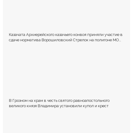
Казачата Архиерейского казачьего конвоя приняли участие в
сдаче норматива Ворошиловский Стрелок на полигоне МО
РФ
В Грозном на храм в честь святого равноапостольного
великого князя Владимира установили купол и крест