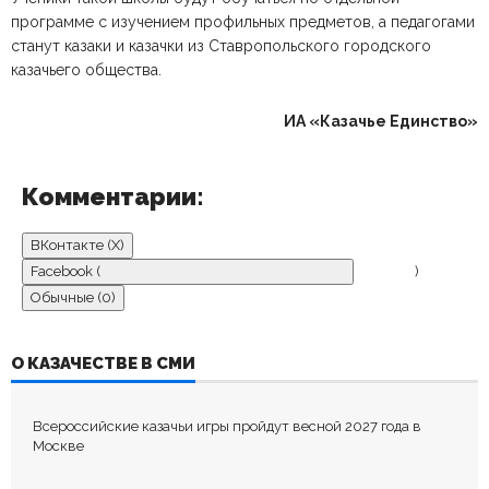
программе с изучением профильных предметов, а педагогами
станут казаки и казачки из Ставропольского городского
казачьего общества.
ИА «Казачье Единство»
Комментарии:
ВКонтакте (
X
)
Facebook (
)
Обычные (0)
ДОБАВИТЬ КОММЕНТАРИЙ
О КАЗАЧЕСТВЕ В СМИ
Пока нет комментариев.
Всероссийские казачьи игры пройдут весной 2027 года в
Оставьте первый комментарий.
Москве