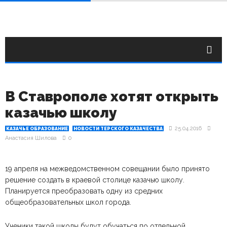
В Ставрополе хотят открыть
казачью школу
25.04.2016
КАЗАЧЬЕ ОБРАЗОВАНИЕ
НОВОСТИ ТЕРСКОГО КАЗАЧЕСТВА
Анастасия Шилова
0
19 апреля на межведомственном совещании было принято
решение создать в краевой столице казачью школу.
Планируется преобразовать одну из средних
общеобразовательных школ города.
Ученики такой школы будут обучаться по отдельной