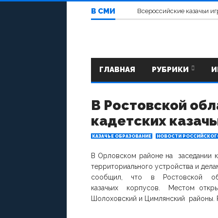
В СМИ
Всероссийские казачьи иг
ГЛАВНАЯ
РУБРИКИ
И
В Ростовской обл
кадетских казачь
КАЗАЧЬЕ ОБРАЗОВАНИЕ
НОВОСТИ РОССИЙСКОГ
В Орловском районе на заседании к
территориального устройства и дела
сообщил, что в Ростовской об
казачьих корпусов. Местом открыти
Шолоховский и Цимлянский районы. Р