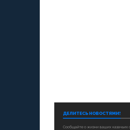
ДЕЛИТЕСЬ НОВОСТЯМИ!
Сообщайте о жизни ваших казачьих