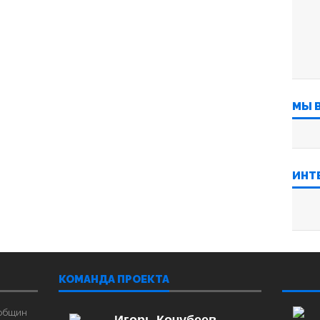
МЫ 
ИНТ
КОМАНДА ПРОЕКТА
‌‌‍‍ ‌‌
 общин