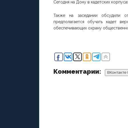
Сегодня на Дону в кадетских корпуса
Также на заседании обсудили от
предполагается обучать кадет ве
обеспечивающих охрану общественно
Комментарии:
ВКонтакте 
ДОБАВИТЬ КОММЕНТАРИЙ
По
Остав