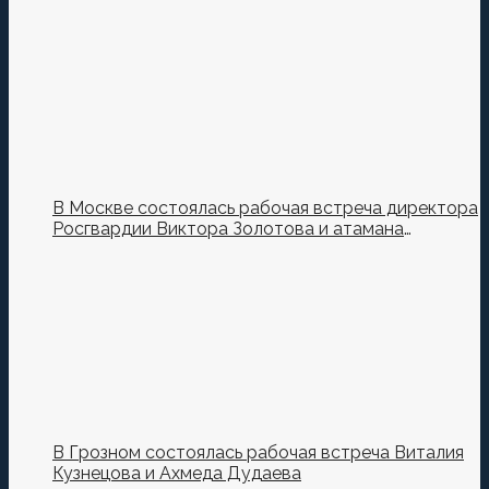
В Москве состоялась рабочая встреча директора
Росгвардии Виктора Золотова и атамана
Всероссийского казачьего общества Виталия
Кузнецова.
В Грозном состоялась рабочая встреча Виталия
Кузнецова и Ахмеда Дудаева