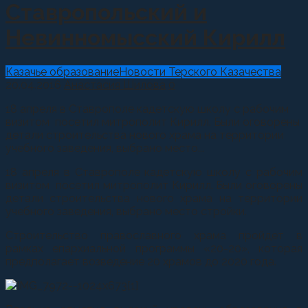
Ставропольский и
Невинномысский Кирилл
Казачье образование
Новости Терского Казачества
20.04.2016
Анастасия Шилова
0
18 апреля в Ставрополе кадетскую школу с рабочим
визитом посетил митрополит Кирилл. Были оговорены
детали строительства нового храма на территории
учебного заведения, выбрано место...
18 апреля в Ставрополе кадетскую школу с рабочим
визитом посетил митрополит Кирилл. Были оговорены
детали строительства нового храма на территории
учебного заведения, выбрано место стройки.
Строительство православного храма пройдет в
рамках епархиальной программы «20-20», которая
предполагает возведение 20 храмов до 2020 года.