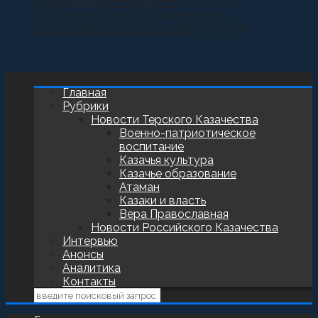
установили купол и крест
27.07.2026
БАТАЛЬОН ТЕРЕК ПОЗДРАВИЛИ С
ГОДОВЩИНОЙ СОЗДАНИЯ
23.07.2026
Главная
Рубрики
Новости Терского Казачества
Военно-патриотическое
воспитание
Казачья культура
Казачье образование
Атаман
Казаки и власть
Вера Православная
Новости Российского Казачества
Интервью
Анонсы
Аналитика
Контакты