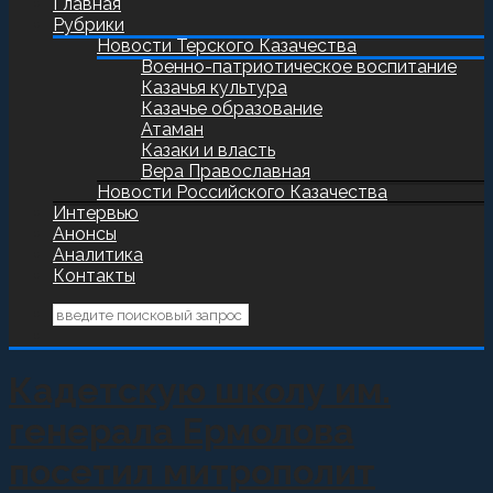
Главная
Рубрики
Новости Терского Казачества
Военно-патриотическое воспитание
Казачья культура
Казачье образование
Атаман
Казаки и власть
Вера Православная
Новости Российского Казачества
Интервью
Анонсы
Аналитика
Контакты
Кадетскую школу им.
генерала Ермолова
посетил митрополит