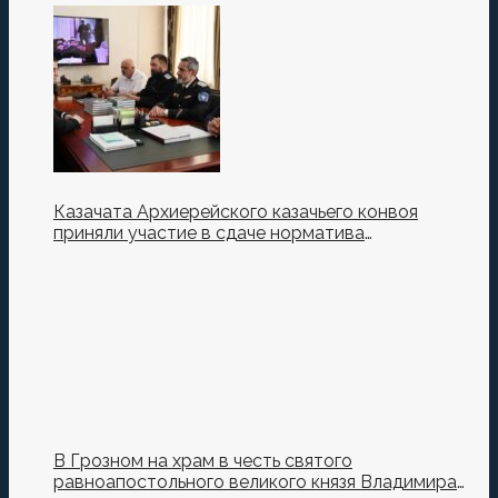
Казачата Архиерейского казачьего конвоя
приняли участие в сдаче норматива
Ворошиловский Стрелок на полигоне МО РФ
В Грозном на храм в честь святого
равноапостольного великого князя Владимира