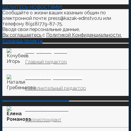
ДЕЛИТЕСЬ НОВОСТЯМИ!
Сообщайте о жизни ваших казачьих общин по
электронной почте: press@kazak-edinstvo.ru или
телефону 8(918)779-87-75.
Вводя свои персональные данные,
Вы соглашаетесь
с
Политикой Конфиденциальности.
Команда проекта
Игорь Кочубеев
Главный редактор
Наталья Гребенькова
Исполнительный редактор
‌‌‍‍ ‌‌‍‍ ‌‌‍‍ ‌‌‍‍ ‌‌‍‍ ‌‌‍‍
Елена Романова
Корреспондент