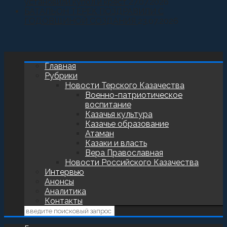
установили купол и крест
27.07.2026
БАТАЛЬОН ТЕРЕК ПОЗДРАВИЛИ С
ГОДОВЩИНОЙ СОЗДАНИЯ
23.07.2026
Главная
Рубрики
Новости Терского Казачества
Военно-патриотическое
воспитание
Казачья культура
Казачье образование
Атаман
Казаки и власть
Вера Православная
Новости Российского Казачества
Интервью
Анонсы
Аналитика
Контакты