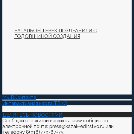
БАТАЛЬОН ТЕРЕК ПОЗДРАВИЛИ С
ГОДОВЩИНОЙ СОЗДАНИЯ
Мы ВКонтакте
Интерактивная карта ТВКО
ДЕЛИТЕСЬ НОВОСТЯМИ!
Сообщайте о жизни ваших казачьих общин по
электронной почте: press@kazak-edinstvo.ru или
телефону 8(918)779-87-75.