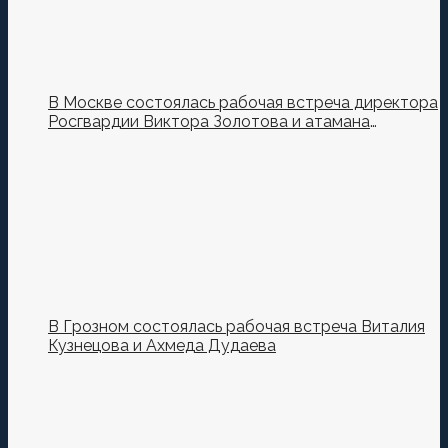
В Москве состоялась рабочая встреча директора
Росгвардии Виктора Золотова и атамана
Всероссийского казачьего общества Виталия
Кузнецова.
В Грозном состоялась рабочая встреча Виталия
Кузнецова и Ахмеда Дудаева