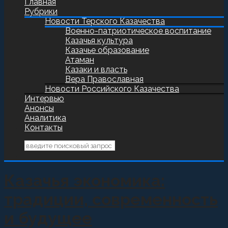
Главная
Рубрики
Новости Терского Казачества
Военно-патриотическое воспитание
Казачья культура
Казачье образование
Атаман
Казаки и власть
Вера Православная
Новости Российского Казачества
Интервью
Анонсы
Аналитика
Контакты
Казачья экономика:
традиции, современность
и будущее