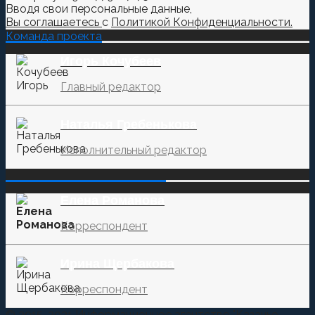
Вводя свои персональные данные,
Вы соглашаетесь
с
Политикой Конфиденциальности.
Команда проекта
Игорь Кочубеев
Главный редактор
Наталья Гребенькова
Исполнительный редактор
‌‌‍‍ ‌‌‍‍ ‌‌‍‍ ‌‌‍‍ ‌‌‍‍ ‌‌‍‍
Елена Романова
Корреспондент
Ирина Щербакова
Корреспондент
© 2015-2021 Информационное агентство "Казачье