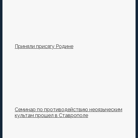
Приняли присягу Родине
Семинар по противодействию неоязыческим
культам прошел в Ставрополе