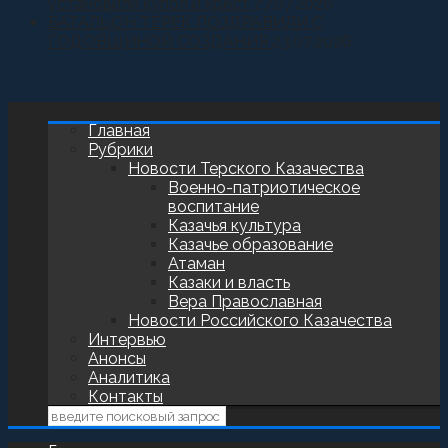
установили купол и крест
27.07.2026
БАТАЛЬОН ТЕРЕК ПОЗДРАВИЛИ С
ГОДОВЩИНОЙ СОЗДАНИЯ
23.07.2026
Главная
Рубрики
Новости Терского Казачества
Военно-патриотическое
воспитание
Казачья культура
Казачье образование
Атаман
Казаки и власть
Вера Православная
Новости Российского Казачества
Интервью
Анонсы
Аналитика
Контакты