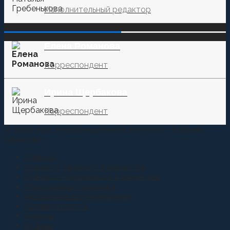
Исполнительный редактор
‌‌‍‍ ‌‌‍‍ ‌‌‍‍ ‌‌‍‍ ‌‌‍‍ ‌‌‍‍
Елена Романова
Корреспондент
Ирина Щербакова
Корреспондент
© 2015-2021 Информационное агентство "Казачье
Единство"
Главная
Новости Терского Казачества
Новости Российского Казачества
Молодежная политика
Аналитические материалы
Казаки и власть
Анонсы
Атаман