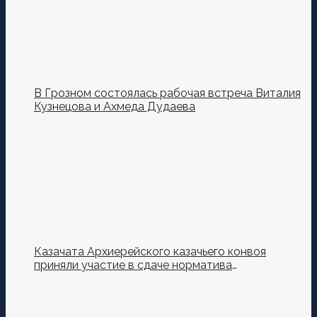
В Грозном состоялась рабочая встреча Виталия
Кузнецова и Ахмеда Дудаева
Казачата Архиерейского казачьего конвоя
приняли участие в сдаче норматива
Ворошиловский Стрелок на полигоне МО РФ