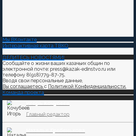
Мы ВКонтакте
Интерактивная карта ТВКО
ДЕЛИТЕСЬ НОВОСТЯМИ!
Сообщайте о жизни ваших казачьих общин по
электронной почте: press@kazak-edinstvo.ru или
телефону 8(918)779-87-75.
Вводя свои персональные данные,
Вы соглашаетесь
с
Политикой Конфиденциальности.
Команда проекта
Игорь Кочубеев
Главный редактор
Наталья Гребенькова