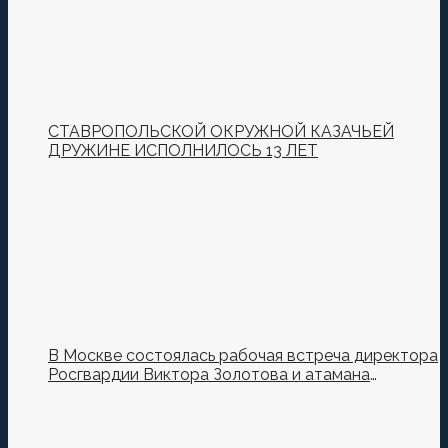
СТАВРОПОЛЬСКОЙ ОКРУЖНОЙ КАЗАЧЬЕЙ
ДРУЖИНЕ ИСПОЛНИЛОСЬ 13 ЛЕТ
В Москве состоялась рабочая встреча директора
Росгвардии Виктора Золотова и атамана
Всероссийского казачьего общества Виталия
Кузнецова.