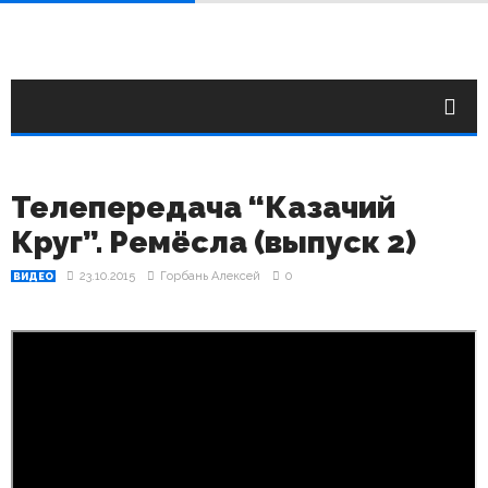
Телепередача “Казачий
Круг”. Ремёсла (выпуск 2)
23.10.2015
Горбань Алексей
0
ВИДЕО