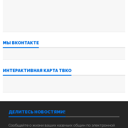
МЫ ВКОНТАКТЕ
ИНТЕРАКТИВНАЯ КАРТА ТВКО
ДЕЛИТЕСЬ НОВОСТЯМИ!
Сообщайте о жизни ваших казачьих общин по электронной