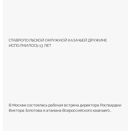
СТАВРОПОЛЬСКОЙ ОКРУЖНОЙ КАЗАЧЬЕЙ ДРУЖИНЕ
ИСПОЛНИЛОСЬ 13 ЛЕТ
В Москве состоялась рабочая встреча директора Росгвардии
Виктора Золотова и атамана Всероссийского казачьего
общества Виталия Кузнецова.