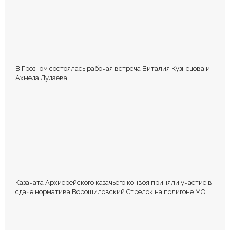
В Грозном состоялась рабочая встреча Виталия Кузнецова и
Ахмеда Дудаева
Казачата Архиерейского казачьего конвоя приняли участие в
сдаче норматива Ворошиловский Стрелок на полигоне МО
РФ