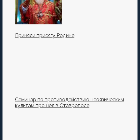
Приняли присягу Родине
Семинар по противодействию неоязыческим
культам прошел в Ставрополе