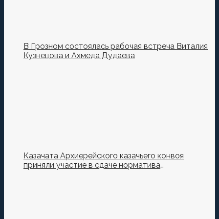
В Грозном состоялась рабочая встреча Виталия
Кузнецова и Ахмеда Дудаева
Казачата Архиерейского казачьего конвоя
приняли участие в сдаче норматива
Ворошиловский Стрелок на полигоне МО РФ