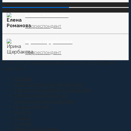
‌‌‍‍ ‌‌‍‍ ‌‌‍‍ ‌‌‍‍ ‌‌‍‍ ‌‌‍‍
Елена Романова
Корреспондент
Ирина Щербакова
Корреспондент
© 2015-2021 Информационное агентство "Казачье
Единство"
Главная
Новости Терского Казачества
Новости Российского Казачества
Молодежная политика
Аналитические материалы
Казаки и власть
Анонсы
Атаман
Youtube
Вера Православная