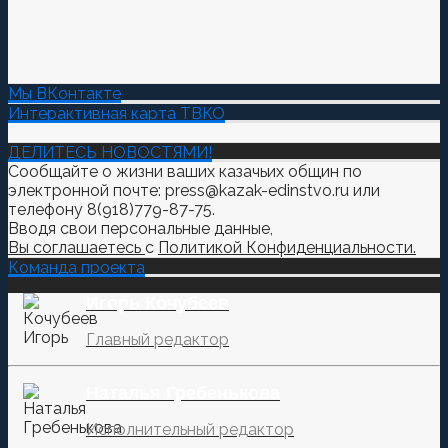
Мы ВКонтакте
Интерактивная карта ТВКО
ДЕЛИТЕСЬ НОВОСТЯМИ!
Сообщайте о жизни ваших казачьих общин по
электронной почте: press@kazak-edinstvo.ru или
телефону 8(918)779-87-75.
Вводя свои персональные данные,
Вы соглашаетесь
с
Политикой Конфиденциальности.
Команда проекта
Игорь Кочубеев
Главный редактор
Наталья Гребенькова
Исполнительный редактор