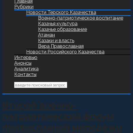
Главная
Рубрики
Новости Терского Казачества
Военно-патриотическое воспитание
Казачья культура
Казачье образование
Атаман
Казаки и власть
Вера Православная
Новости Российского Казачества
Интервью
Анонсы
Аналитика
Контакты
Второй военно-
патриотический форум
православной молодежи