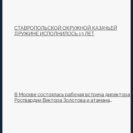
СТАВРОПОЛЬСКОЙ ОКРУЖНОЙ КАЗАЧЬЕЙ
ДРУЖИНЕ ИСПОЛНИЛОСЬ 13 ЛЕТ
В Москве состоялась рабочая встреча директора
Росгвардии Виктора Золотова и атамана
Всероссийского казачьего общества Виталия
Кузнецова.