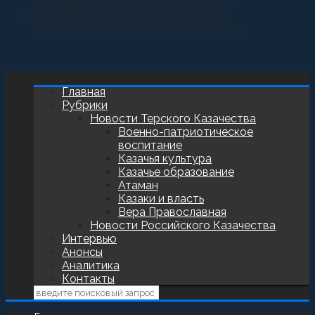
установили купол и крест
27.07.2026
БАТАЛЬОН ТЕРЕК ПОЗДРАВИЛИ С
ГОДОВЩИНОЙ СОЗДАНИЯ
23.07.2026
Главная
Рубрики
Новости Терского Казачества
Военно-патриотическое
воспитание
Казачья культура
Казачье образование
Атаман
Казаки и власть
Вера Православная
Новости Российского Казачества
Интервью
Анонсы
Аналитика
Контакты