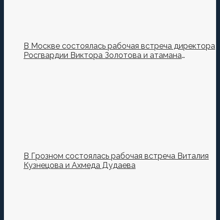
В Москве состоялась рабочая встреча директора
Росгвардии Виктора Золотова и атамана
Всероссийского казачьего общества Виталия
Кузнецова.
В Грозном состоялась рабочая встреча Виталия
Кузнецова и Ахмеда Дудаева