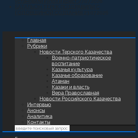
установили купол и крест
27.07.2026
БАТАЛЬОН ТЕРЕК ПОЗДРАВИЛИ С
ГОДОВЩИНОЙ СОЗДАНИЯ
23.07.2026
Главная
Рубрики
Новости Терского Казачества
Военно-патриотическое
воспитание
Казачья культура
Казачье образование
Атаман
Казаки и власть
Вера Православная
Новости Российского Казачества
Интервью
Анонсы
Аналитика
Контакты