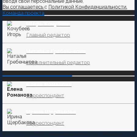
Вводя свои персональные данные,
Вы соглашаетесь
с
Политикой Конфиденциальности.
Команда проекта
Игорь Кочубеев
Главный редактор
Наталья Гребенькова
Исполнительный редактор
‌‌‍‍ ‌‌‍‍ ‌‌‍‍ ‌‌‍‍ ‌‌‍‍ ‌‌‍‍
Елена Романова
Корреспондент
Ирина Щербакова
Корреспондент
© 2015-2021 Информационное агентство "Казачье