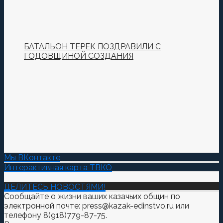
БАТАЛЬОН ТЕРЕК ПОЗДРАВИЛИ С
ГОДОВЩИНОЙ СОЗДАНИЯ
Мы ВКонтакте
Интерактивная карта ТВКО
ДЕЛИТЕСЬ НОВОСТЯМИ!
Сообщайте о жизни ваших казачьих общин по
электронной почте: press@kazak-edinstvo.ru или
телефону 8(918)779-87-75.