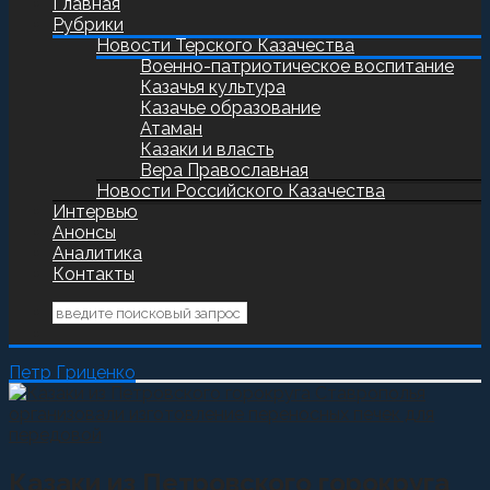
Главная
Рубрики
Новости Терского Казачества
Военно-патриотическое воспитание
Казачья культура
Казачье образование
Атаман
Казаки и власть
Вера Православная
Новости Российского Казачества
Интервью
Анонсы
Аналитика
Контакты
Петр Гриценко
Казаки из Петровского горокруга