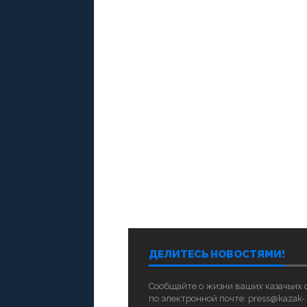
ДЕЛИТЕСЬ НОВОСТЯМИ!
Сообщайте о жизни ваших казачьих
по электронной почте: press@kazak-