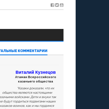
УАЛЬНЫЕ КОММЕНТАРИИ
Виталий Кузнецов
Атаман Всероссийского
казачьего общества
“Казаки доказали, что их
общества являются настоящими
азачьими войсками. Дети и внуки так
е будут гордиться подвигами наших
казаков-воинов, как и мы гордимся