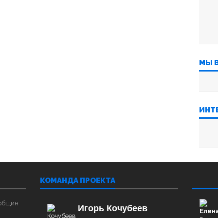
МЫ 
ИНТ
КОМАНДА ПРОЕКТА
‌‌‍‍ ‌‌
 общин
Игорь Кочубеев