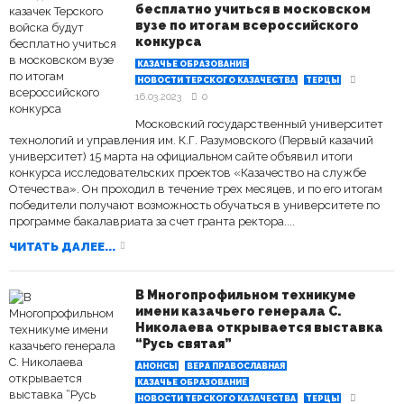
бесплатно учиться в московском
вузе по итогам всероссийского
конкурса
КАЗАЧЬЕ ОБРАЗОВАНИЕ
НОВОСТИ ТЕРСКОГО КАЗАЧЕСТВА
ТЕРЦЫ
16.03.2023
0
Московский государственный университет
технологий и управления им. К.Г. Разумовского (Первый казачий
университет) 15 марта на официальном сайте объявил итоги
конкурса исследовательских проектов «Казачество на службе
Отечества». Он проходил в течение трех месяцев, и по его итогам
победители получают возможность обучаться в университете по
программе бакалавриата за счет гранта ректора....
ЧИТАТЬ ДАЛЕЕ...
В Многопрофильном техникуме
имени казачьего генерала С.
Николаева открывается выставка
“Русь святая”
АНОНСЫ
ВЕРА ПРАВОСЛАВНАЯ
КАЗАЧЬЕ ОБРАЗОВАНИЕ
НОВОСТИ ТЕРСКОГО КАЗАЧЕСТВА
ТЕРЦЫ