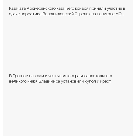
Казачата Архиерейского казачьего конвоя приняли участие в
сдаче норматива Ворошиловский Стрелок на полигоне МО
РФ
В Грозном на храм в честь святого равноапостольного
великого князя Владимира установили купол и крест