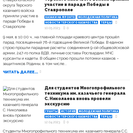
участие в параде Победы в
Ставрополе
КАЗАКИ НА ФРОНТЕ
МОЛОДЕЖНАЯ ПОЛИТИКА
НОВОСТИ ТЕРСКОГО КАЗАЧЕСТВА
ТЕРЦЫ
10.05.2023
0
9 мая, в 10:00 ч., на главной площади краевого центра прошёл
парад, посвященный 78-й годовщине Великой Победы. В едином
строю прошли парадные расчеты: соединения 9-ой общевойсковой
армии, 247-го полка ВДВ, личные составы Росгвардии, МЧС
курсанты и кадеты. В общем строю прошли потомки казаков –
защитников Родины, в том числе...
ЧИТАТЬ ДАЛЕЕ...
Для студентов Многопрофильного
техникума им. казачьего генерала
С. Николаева вновь провели
экскурсию
ГРАНТЫ
ИСТОРИЯ
МОЛОДЕЖНАЯ ПОЛИТИКА
НОВОСТИ ТЕРСКОГО КАЗАЧЕСТВА
ТЕРЦЫ
12.04.2023
0
Студенты Многопрофильного техникума им. казачьего генерала С.С.