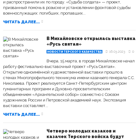
и распространили их по городу. «Судьба солдата» — проект,
призванный помочь в розыске и установлении фронтовой судьбы
военнослужащих: погибших, пропавших...
ЧИТАТЬ ДАЛЕЕ...
В Михайловске открылась выставка
«Русь святая»
16.03.2023
0
НОВОСТИ ТЕРСКОГО КАЗАЧЕСТВА
Вчера, 15 марта, в городе Михайловске начал
работу фестивально-выставочный проект «Русь Святая».
Открытие одноимённой художественной выставки прошло в
стенах Многопрофильного техникума имени казачьего генерала С.С.
Николаева. Проект реализуется Санкт-Петербургским центром
гуманитарных программ и Духовно-просветительским
объединением «Архангельский собор» совместно с Союзом
художников России и Петровской академией наук. Экспозиция
выставки составляет...
ЧИТАТЬ ДАЛЕЕ...
Четверо молодых казаков и
казачек Терского войска будут