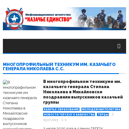
МНОГОПРОФИЛЬНЫЙ ТЕХНИКУМ ИМ. КАЗАЧЬЕГО
ГЕНЕРАЛА НИКОЛАЕВА С.С.
В многопрофильном техникуме им.
казачьего генерала Степана
Николаева в Михайловске
поздравили выпускников казачьей
группы
КАЗАЧЬЕ ОБРАЗОВАНИЕ
МОЛОДЕЖНАЯ ПОЛИТИКА
НОВОСТИ ТЕРСКОГО КАЗАЧЕСТВА
ТЕРЦЫ
03.07.2025
0
2 июля 2025 года в стенах ГБПОУ