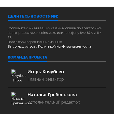
ДЕЛИТЕСЬ НОВОСТЯМИ!
Сообщайте о жизни ваших казачьих общин по электронной
почте: press@kazak-edinstvo.ru или телефону 8(918)779-87-
75.
Вводя свои персональные данные,
Вы соглашаетесь
с
Политикой Конфиденциальности.
КОМАНДА ПРОЕКТА
Игорь Кочубеев
Главный редактор
Наталья Гребенькова
Исполнительный редактор