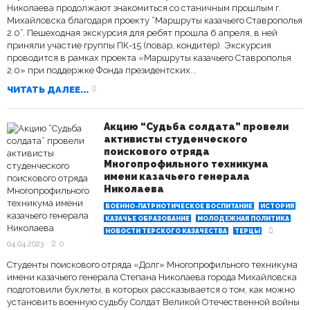
Николаева продолжают знакомиться со станичным прошлым г.
Михайловска благодаря проекту “Маршруты казачьего Ставрополья
2.0”. Пешеходная экскурсия для ребят прошла 6 апреля, в ней
приняли участие группы ПК-15 (повар, кондитер). Экскурсия
проводится в рамках проекта «Маршруты казачьего Ставрополья
2.0» при поддержке Фонда президентских...
ЧИТАТЬ ДАЛЕЕ...
Акцию “Судьба солдата” провели
активисты студенческого
поискового отряда
Многопрофильного техникума
имени казачьего генерала
Николаева
ВОЕННО-ПАТРИОТИЧЕСКОЕ ВОСПИТАНИЕ
ИСТОРИЯ
КАЗАЧЬЕ ОБРАЗОВАНИЕ
МОЛОДЕЖНАЯ ПОЛИТИКА
НОВОСТИ ТЕРСКОГО КАЗАЧЕСТВА
ТЕРЦЫ
04.04.2023
0
Студенты поискового отряда «Долг» Многопрофильного техникума
имени казачьего генерала Степана Николаева города Михайловска
подготовили буклеты, в которых рассказывается о том, как можно
установить военную судьбу Солдат Великой Отечественной войны