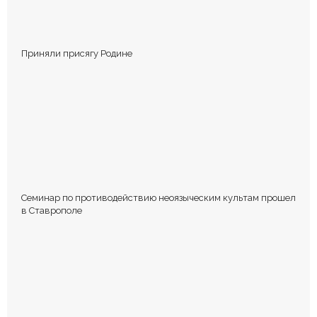
Приняли присягу Родине
Семинар по противодействию неоязыческим культам прошел
в Ставрополе