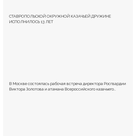
СТАВРОПОЛЬСКОЙ ОКРУЖНОЙ КАЗАЧЬЕЙ ДРУЖИНЕ
ИСПОЛНИЛОСЬ 13 ЛЕТ
В Москве состоялась рабочая встреча директора Росгвардии
Виктора Золотова и атамана Всероссийского казачьего
общества Виталия Кузнецова.