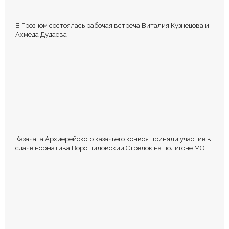
В Грозном состоялась рабочая встреча Виталия Кузнецова и
Ахмеда Дудаева
Казачата Архиерейского казачьего конвоя приняли участие в
сдаче норматива Ворошиловский Стрелок на полигоне МО
РФ