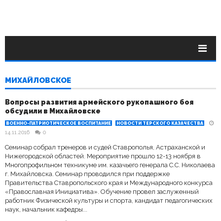
МИХАЙЛОВСКОЕ
Вопросы развития армейского рукопашного боя
обсудили в Михайловске
ВОЕННО-ПАТРИОТИЧЕСКОЕ ВОСПИТАНИЕ
НОВОСТИ ТЕРСКОГО КАЗАЧЕСТВА
14.11.2016
0
Семинар собрал тренеров и судей Ставрополья, Астраханской и
Нижегородской областей. Мероприятие прошло 12-13 ноября в
Многопрофильном техникуме им. казачьего генерала С.С. Николаева
г. Михайловска. Семинар проводился при поддержке
Правительства Ставропольского края и Международного конкурса
«Православная Инициатива». Обучение провел заслуженный
работник Физической культуры и спорта, кандидат педагогических
наук, начальник кафедры...