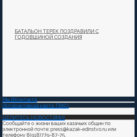
БАТАЛЬОН ТЕРЕК ПОЗДРАВИЛИ С
ГОДОВЩИНОЙ СОЗДАНИЯ
Мы ВКонтакте
Интерактивная карта ТВКО
ДЕЛИТЕСЬ НОВОСТЯМИ!
Сообщайте о жизни ваших казачьих общин по
электронной почте: press@kazak-edinstvo.ru или
телефону 8(918)779-87-75.