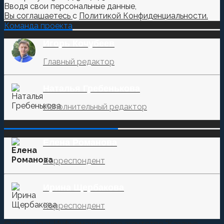
Вводя свои персональные данные,
Вы соглашаетесь
с
Политикой Конфиденциальности.
Команда проекта
Игорь Кочубеев
Главный редактор
Наталья Гребенькова
Исполнительный редактор
‌‌‍‍ ‌‌‍‍ ‌‌‍‍ ‌‌‍‍ ‌‌‍‍ ‌‌‍‍
Елена Романова
Корреспондент
Ирина Щербакова
Корреспондент
© 2015-2021 Информационное агентство "Казачье