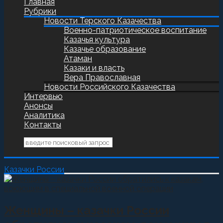
Главная
Рубрики
Новости Терского Казачества
Военно-патриотическое воспитание
Казачья культура
Казачье образование
Атаман
Казаки и власть
Вера Православная
Новости Российского Казачества
Интервью
Анонсы
Аналитика
Контакты
Казачки России
Женщины – казачки России