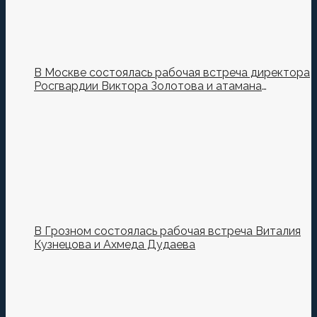
В Москве состоялась рабочая встреча директора
Росгвардии Виктора Золотова и атамана
Всероссийского казачьего общества Виталия
Кузнецова.
В Грозном состоялась рабочая встреча Виталия
Кузнецова и Ахмеда Дудаева