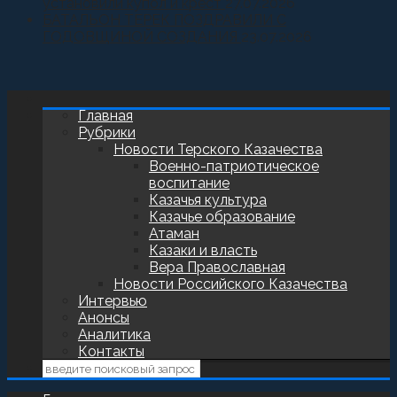
установили купол и крест
27.07.2026
БАТАЛЬОН ТЕРЕК ПОЗДРАВИЛИ С
ГОДОВЩИНОЙ СОЗДАНИЯ
23.07.2026
Главная
Рубрики
Новости Терского Казачества
Военно-патриотическое
воспитание
Казачья культура
Казачье образование
Атаман
Казаки и власть
Вера Православная
Новости Российского Казачества
Интервью
Анонсы
Аналитика
Контакты