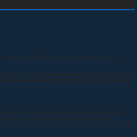
зготовлении сублимированных супов для помощи
ихся на изготовлении сублимированных супов для
нициативные жители города, чтобы своими силами
ыл первым. С началом специальной военной операции
цепты. Жительница Михайловска Марина Гома и
вой, и за любимый город», — объясняет свою мотивацию