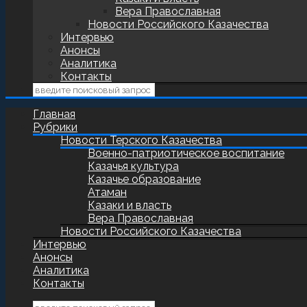
Вера Православная
Новости Российского Казачества
Интервью
Анонсы
Аналитика
Контакты
Главная
Рубрики
Новости Терского Казачества
Военно-патриотическое воспитание
Казачья культура
Казачье образование
Атаман
Казаки и власть
Вера Православная
Новости Российского Казачества
Интервью
Анонсы
Аналитика
Контакты