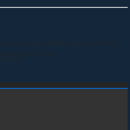
 казачьего общества Виталия Кузнецова.
31.07.2026
 полигоне МО РФ
27.07.2026
27.07.2026