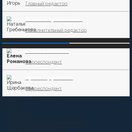
Главный редактор
Наталья Гребенькова
Исполнительный редактор
‌‌‍‍ ‌‌‍‍ ‌‌‍‍ ‌‌‍‍ ‌‌‍‍ ‌‌‍‍
Елена Романова
Корреспондент
Ирина Щербакова
Корреспондент
© 2015-2021 Информационное агентство "Казачье
Единство"
Главная
Новости Терского Казачества
Новости Российского Казачества
Молодежная политика