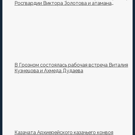
Росгвардии Виктора Золотова и атамана
Всероссийского казачьего общества Виталия
Кузнецова.
В Грозном состоялась рабочая встреча Виталия
Кузнецова и Ахмеда Дудаева
Казачата Архиерейского казачьего конвоя