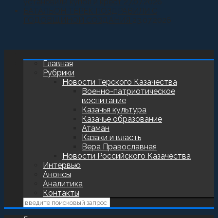
установили купол и крест
27.07.2026
БАТАЛЬОН ТЕРЕК ПОЗДРАВИЛИ С
ГОДОВЩИНОЙ СОЗДАНИЯ
23.07.2026
Главная
Рубрики
Новости Терского Казачества
Военно-патриотическое
воспитание
Казачья культура
Казачье образование
Атаман
Казаки и власть
Вера Православная
Новости Российского Казачества
Интервью
Анонсы
Аналитика
Контакты