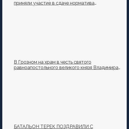
приняли участие в сдаче норматива
Ворошиловский Стрелок на полигоне МО РФ
В Грозном на храм в честь святого
равноапостольного великого князя Владимира
установили купол и крест
БАТАЛЬОН ТЕРЕК ПОЗДРАВИЛИ С