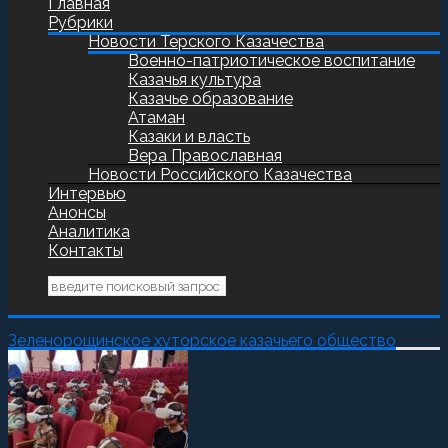
Главная
Рубрики
Новости Терского Казачества
Военно-патриотическое воспитание
Казачья культура
Казачье образование
Атаман
Казаки и власть
Вера Православная
Новости Российского Казачества
Интервью
Анонсы
Аналитика
Контакты
Зеленорощинское хуторское казачьего общество