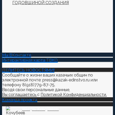
ГОДОВЩИНОЙ СОЗДАНИЯ
Мы ВКонтакте
Интерактивная карта ТВКО
ДЕЛИТЕСЬ НОВОСТЯМИ!
Сообщайте о жизни ваших казачьих общин по
электронной почте: press@kazak-edinstvo.ru или
телефону 8(918)779-87-75.
Вводя свои персональные данные,
Вы соглашаетесь
с
Политикой Конфиденциальности.
Команда проекта
Игорь Кочубеев