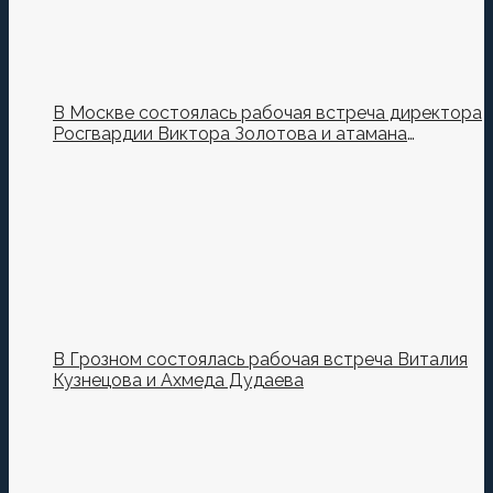
В Москве состоялась рабочая встреча директора
Росгвардии Виктора Золотова и атамана
Всероссийского казачьего общества Виталия
Кузнецова.
В Грозном состоялась рабочая встреча Виталия
Кузнецова и Ахмеда Дудаева