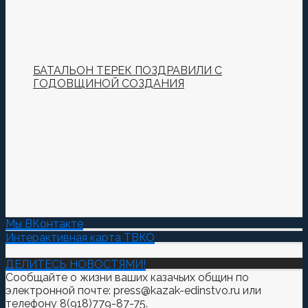
БАТАЛЬОН ТЕРЕК ПОЗДРАВИЛИ С
ГОДОВЩИНОЙ СОЗДАНИЯ
Мы ВКонтакте
Интерактивная карта ТВКО
ДЕЛИТЕСЬ НОВОСТЯМИ!
Сообщайте о жизни ваших казачьих общин по
электронной почте: press@kazak-edinstvo.ru или
телефону 8(918)779-87-75.