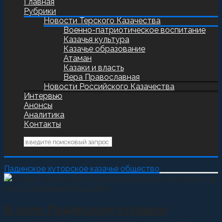
Главная
Рубрики
Новости Терского Казачества
Военно-патриотическое воспитание
Казачья культура
Казачье образование
Атаман
Казаки и власть
Вера Православная
Новости Российского Казачества
Интервью
Анонсы
Аналитика
Контакты
Падинское хуторское казачье общество
В селе Падинском открыли