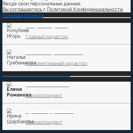
Вводя свои персональные данные,
Вы соглашаетесь
с
Политикой Конфиденциальности.
Команда проекта
Игорь Кочубеев
Главный редактор
Наталья Гребенькова
Исполнительный редактор
‌‌‍‍ ‌‌‍‍ ‌‌‍‍ ‌‌‍‍ ‌‌‍‍ ‌‌‍‍
Елена Романова
Корреспондент
Ирина Щербакова
Корреспондент
© 2015-2021 Информационное агентство "Казачье