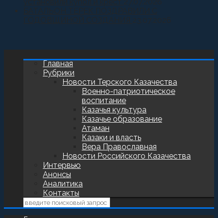
установили купол и крест
27.07.2026
БАТАЛЬОН ТЕРЕК ПОЗДРАВИЛИ С
ГОДОВЩИНОЙ СОЗДАНИЯ
23.07.2026
Главная
Рубрики
Новости Терского Казачества
Военно-патриотическое
воспитание
Казачья культура
Казачье образование
Атаман
Казаки и власть
Вера Православная
Новости Российского Казачества
Интервью
Анонсы
Аналитика
Контакты