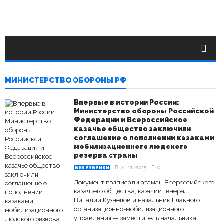
МИНИСТЕРСТВО ОБОРОНЫ РФ
Впервые в истории России:
Министерство обороны Российской
Федерации и Всероссийское
казачье общество заключили
соглашение о пополнении казаками
мобилизационного людского
резерва страны
21.11.2025
0
БЕЗ РУБРИКИ
Документ подписали атаман Всероссийского
казачьего общества, казачий генерал
Виталий Кузнецов и начальник Главного
организационно-мобилизационного
управления — заместитель начальника