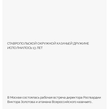
СТАВРОПОЛЬСКОЙ ОКРУЖНОЙ КАЗАЧЬЕЙ ДРУЖИНЕ
ИСПОЛНИЛОСЬ 13 ЛЕТ
В Москве состоялась рабочая встреча директора Росгвардии
Виктора Золотова и атамана Всероссийского казачьего
общества Виталия Кузнецова.