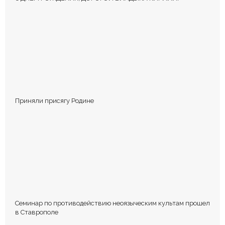
Приняли присягу Родине
Семинар по противодействию неоязыческим культам прошел
в Ставрополе