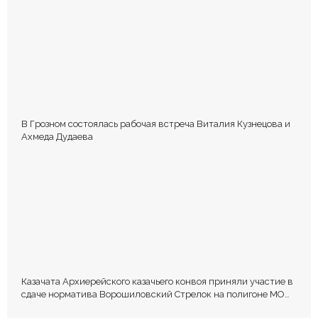
В Грозном состоялась рабочая встреча Виталия Кузнецова и
Ахмеда Дудаева
Казачата Архиерейского казачьего конвоя приняли участие в
сдаче норматива Ворошиловский Стрелок на полигоне МО
РФ