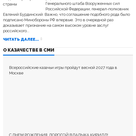
Генерального штаба Вооруженных сил
Российской Федерации, генерал-полковник
Евгений Бурдинский. Важно, что соглашение подобного рода было
подписано Минобороны РФ впервые. Это в очередной раз
доказывает признание на самом высоком уровне заслуг
российского...
ЧИТАТЬ ДАЛЕЕ...
О КАЗАЧЕСТВЕ В СМИ
Всероссийские казачьи игры пройдут весной 2027 года в
Москве
С ДНЕМ РОЖДЕНИЯ, ДОРОГОЙ ВЛАДЫКА КИРИЛЛ!