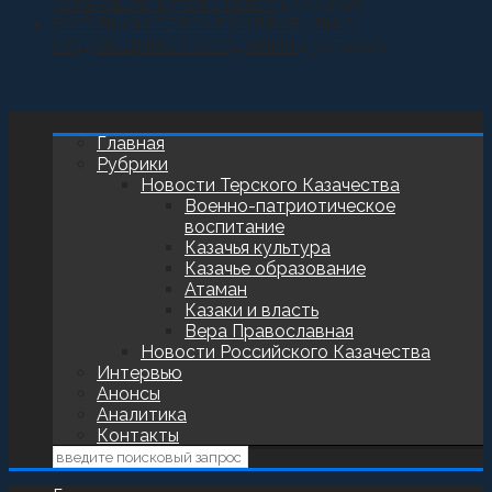
установили купол и крест
27.07.2026
БАТАЛЬОН ТЕРЕК ПОЗДРАВИЛИ С
ГОДОВЩИНОЙ СОЗДАНИЯ
23.07.2026
Главная
Рубрики
Новости Терского Казачества
Военно-патриотическое
воспитание
Казачья культура
Казачье образование
Атаман
Казаки и власть
Вера Православная
Новости Российского Казачества
Интервью
Анонсы
Аналитика
Контакты