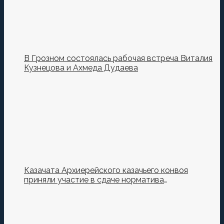
В Грозном состоялась рабочая встреча Виталия
Кузнецова и Ахмеда Дудаева
Казачата Архиерейского казачьего конвоя
приняли участие в сдаче норматива
Ворошиловский Стрелок на полигоне МО РФ