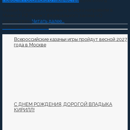
Казаки Кубанского казачьего войска направили в
Минюст РФ проект федерального закона «О
казачестве».
Читать далее...
О Казачестве в СМИ
Всероссийские казачьи игры пройдут весной 2027
года в Москве
С ДНЕМ РОЖДЕНИЯ, ДОРОГОЙ ВЛАДЫКА
КИРИЛЛ!