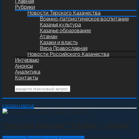
Главная
Рубрики
Новости Терского Казачества
Военно-патриотическое воспитание
Казачья культура
Казачье образование
Атаман
Казаки и власть
Вера Православная
Новости Российского Казачества
Интервью
Анонсы
Аналитика
Контакты
казаки народ
Николай Долуда: “Казаки – народ”
Новости Российского Казачества
25.02.2018
0