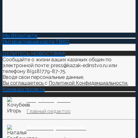
Мы ВКонтакте
Интерактивная карта ТВКО
ДЕЛИТЕСЬ НОВОСТЯМИ!
Сообщайте о жизни ваших казачьих общин по
электронной почте: press@kazak-edinstvo.ru или
телефону 8(918)779-87-75.
Вводя свои персональные данные,
Вы соглашаетесь
с
Политикой Конфиденциальности.
Команда проекта
Игорь Кочубеев
Главный редактор
Наталья Гребенькова