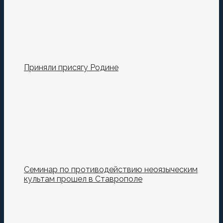
Приняли присягу Родине
Семинар по противодействию неоязыческим
культам прошел в Ставрополе