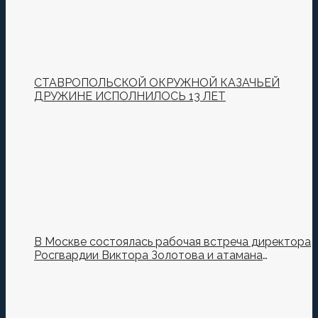
СТАВРОПОЛЬСКОЙ ОКРУЖНОЙ КАЗАЧЬЕЙ
ДРУЖИНЕ ИСПОЛНИЛОСЬ 13 ЛЕТ
В Москве состоялась рабочая встреча директора
Росгвардии Виктора Золотова и атамана
Всероссийского казачьего общества Виталия
Кузнецова.