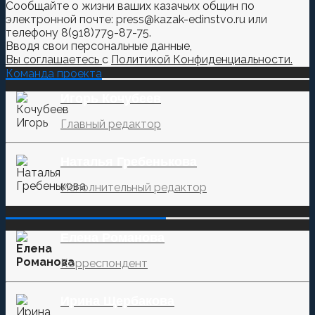
Сообщайте о жизни ваших казачьих общин по
электронной почте: press@kazak-edinstvo.ru или
телефону 8(918)779-87-75.
Вводя свои персональные данные,
Вы соглашаетесь
с
Политикой Конфиденциальности.
Команда проекта
Игорь Кочубеев
Главный редактор
Наталья Гребенькова
Исполнительный редактор
‌‌‍‍ ‌‌‍‍ ‌‌‍‍ ‌‌‍‍ ‌‌‍‍ ‌‌‍‍
Елена Романова
Корреспондент
Ирина Щербакова