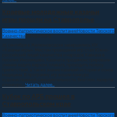
далее...
Краевые молодежные казачьи
игры прошли на Ставрополье
Военно-патриотическое воспитание
Новости Терского
Казачества
28.09.2016
0
25 сентября в Железноводске завершились XIX
«Казачьи игры». Местом проведения игр стал Южно-
российский лицей казачества и народов Кавказа в
поселке Иноземцево. Казачата продемонстрировали
умение ездить верхом, плавать, проходить полосу
препятствий, а также знание казачьей истории и основ
медицины. В программу игр вошли конкурс
художественной самодеятельности, биатлон, лазертаг
и конкурс...
Читать далее...
Кубок по АРБ прошел в
Ставропольском крае
Военно-патриотическое воспитание
Новости Терского