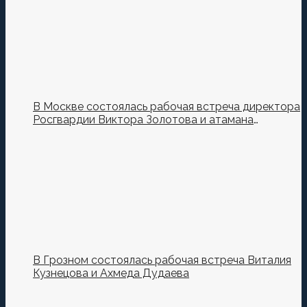
В Москве состоялась рабочая встреча директора
Росгвардии Виктора Золотова и атамана
Всероссийского казачьего общества Виталия
Кузнецова.
В Грозном состоялась рабочая встреча Виталия
Кузнецова и Ахмеда Дудаева