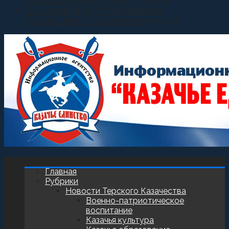
установили купол и крест
27.07.2026
БАТАЛЬОН ТЕРЕК ПОЗДРАВИЛИ С
ГОДОВЩИНОЙ СОЗДАНИЯ
23.07.2026
Главная
Рубрики
Новости Терского Казачества
Военно-патриотическое
воспитание
Казачья культура