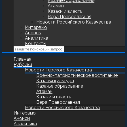
Казачье образование
Атаман
Казаки и власть
Вера Православная
Новости Российского Казачества
Интервью
Анонсы
Аналитика
Контакты
Главная
Рубрики
Новости Терского Казачества
Военно-патриотическое воспитание
Казачья культура
Казачье образование
Атаман
Казаки и власть
Вера Православная
Новости Российского Казачества
Интервью
Анонсы
Аналитика