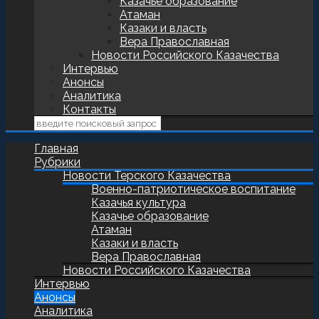
Казачье образование
Атаман
Казаки и власть
Вера Православная
Новости Российского Казачества
Интервью
Анонсы
Аналитика
Контакты
Главная
Рубрики
Новости Терского Казачества
Военно-патриотическое воспитание
Казачья культура
Казачье образование
Атаман
Казаки и власть
Вера Православная
Новости Российского Казачества
Интервью
Анонсы
Аналитика