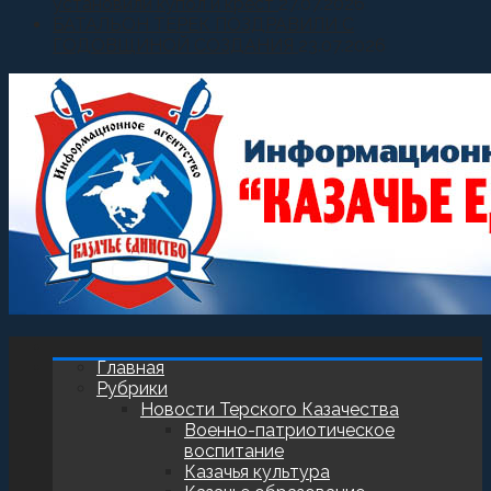
установили купол и крест
27.07.2026
БАТАЛЬОН ТЕРЕК ПОЗДРАВИЛИ С
ГОДОВЩИНОЙ СОЗДАНИЯ
23.07.2026
Главная
Рубрики
Новости Терского Казачества
Военно-патриотическое
воспитание
Казачья культура