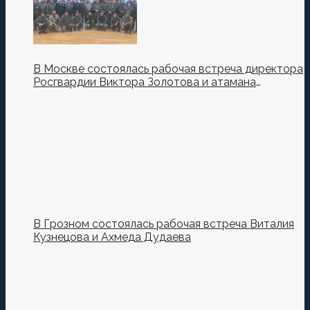
В Москве состоялась рабочая встреча директора
Росгвардии Виктора Золотова и атамана
Всероссийского казачьего общества Виталия
Кузнецова.
В Грозном состоялась рабочая встреча Виталия
Кузнецова и Ахмеда Дудаева