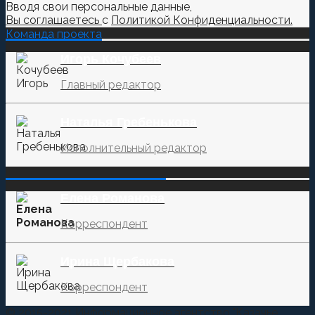
Вводя свои персональные данные,
Вы соглашаетесь
с
Политикой Конфиденциальности.
Команда проекта
Игорь Кочубеев
Главный редактор
Наталья Гребенькова
Исполнительный редактор
‌‌‍‍ ‌‌‍‍ ‌‌‍‍ ‌‌‍‍ ‌‌‍‍ ‌‌‍‍
Елена Романова
Корреспондент
Ирина Щербакова
Корреспондент
© 2015-2021 Информационное агентство "Казачье