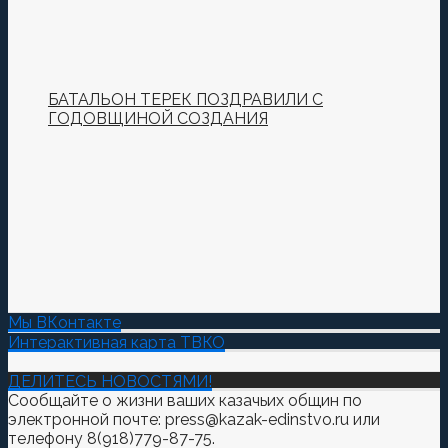
БАТАЛЬОН ТЕРЕК ПОЗДРАВИЛИ С
ГОДОВЩИНОЙ СОЗДАНИЯ
Мы ВКонтакте
Интерактивная карта ТВКО
ДЕЛИТЕСЬ НОВОСТЯМИ!
Сообщайте о жизни ваших казачьих общин по
электронной почте: press@kazak-edinstvo.ru или
телефону 8(918)779-87-75.