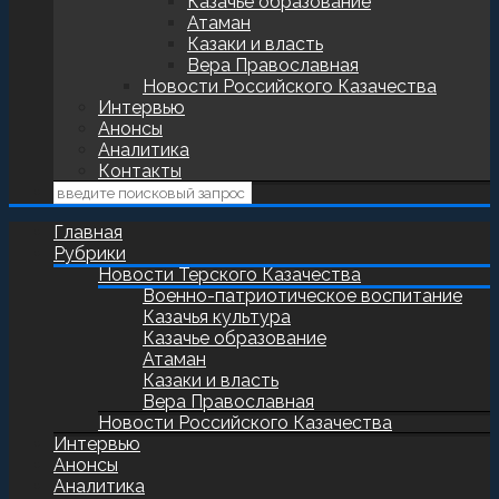
Казачье образование
Атаман
Казаки и власть
Вера Православная
Новости Российского Казачества
Интервью
Анонсы
Аналитика
Контакты
Главная
Рубрики
Новости Терского Казачества
Военно-патриотическое воспитание
Казачья культура
Казачье образование
Атаман
Казаки и власть
Вера Православная
Новости Российского Казачества
Интервью
Анонсы
Аналитика