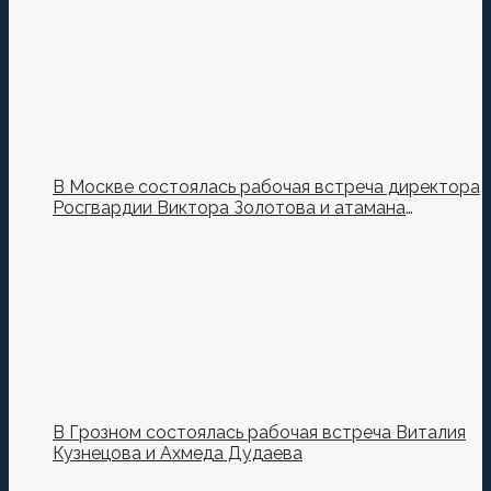
В Москве состоялась рабочая встреча директора
Росгвардии Виктора Золотова и атамана
Всероссийского казачьего общества Виталия
Кузнецова.
В Грозном состоялась рабочая встреча Виталия
Кузнецова и Ахмеда Дудаева