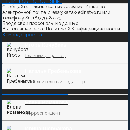
ДЕЛИТЕСЬ НОВОСТЯМИ!
Сообщайте о жизни ваших казачьих общин по
электронной почте: press@kazak-edinstvo.ru или
телефону 8(918)779-87-75.
Вводя свои персональные данные,
Вы соглашаетесь
с
Политикой Конфиденциальности.
Команда проекта
Игорь Кочубеев
Главный редактор
Наталья Гребенькова
Исполнительный редактор
‌‌‍‍ ‌‌‍‍ ‌‌‍‍ ‌‌‍‍ ‌‌‍‍ ‌‌‍‍
Елена Романова
Корреспондент
Ирина Щербакова