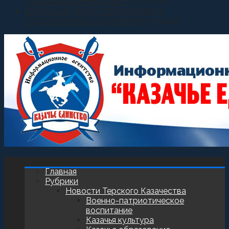
установили купол и крест
27.07.2026
БАТАЛЬОН ТЕРЕК ПОЗДРАВИЛИ С
ГОДОВЩИНОЙ СОЗДАНИЯ
23.07.2026
Главная
Рубрики
Новости Терского Казачества
Военно-патриотическое
воспитание
Казачья культура