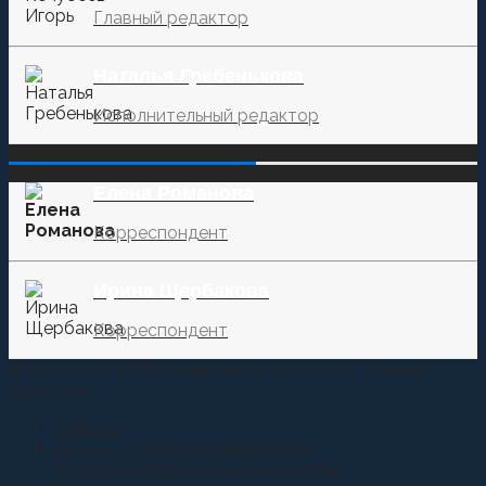
Главный редактор
Наталья Гребенькова
Исполнительный редактор
‌‌‍‍ ‌‌‍‍ ‌‌‍‍ ‌‌‍‍ ‌‌‍‍ ‌‌‍‍
Елена Романова
Корреспондент
Ирина Щербакова
Корреспондент
© 2015-2021 Информационное агентство "Казачье
Единство"
Главная
Новости Терского Казачества
Новости Российского Казачества