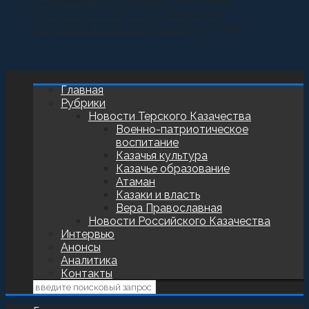
установили купол и крест
27.07.2026
БАТАЛЬОН ТЕРЕК ПОЗДРАВИЛИ С
ГОДОВЩИНОЙ СОЗДАНИЯ
23.07.2026
Главная
Рубрики
Новости Терского Казачества
Военно-патриотическое
воспитание
Казачья культура
Казачье образование
Атаман
Казаки и власть
Вера Православная
Новости Российского Казачества
Интервью
Анонсы
Аналитика
Контакты