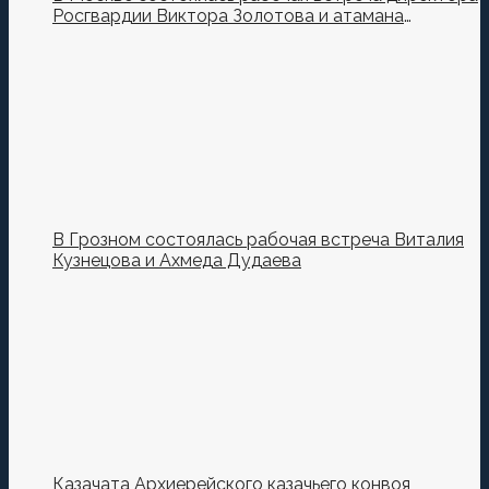
Росгвардии Виктора Золотова и атамана
Всероссийского казачьего общества Виталия
Кузнецова.
В Грозном состоялась рабочая встреча Виталия
Кузнецова и Ахмеда Дудаева
Казачата Архиерейского казачьего конвоя