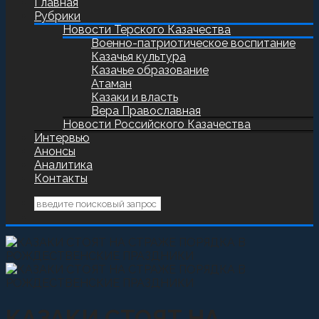
Главная
Рубрики
Новости Терского Казачества
Военно-патриотическое воспитание
Казачья культура
Казачье образование
Атаман
Казаки и власть
Вера Православная
Новости Российского Казачества
Интервью
Анонсы
Аналитика
Контакты
КАЗАКИ СТОЯТ НА