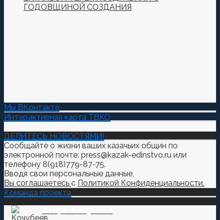
ГОДОВЩИНОЙ СОЗДАНИЯ
Мы ВКонтакте
Интерактивная карта ТВКО
ДЕЛИТЕСЬ НОВОСТЯМИ!
Сообщайте о жизни ваших казачьих общин по
электронной почте: press@kazak-edinstvo.ru или
телефону 8(918)779-87-75.
Вводя свои персональные данные,
Вы соглашаетесь
с
Политикой Конфиденциальности.
Команда проекта
Игорь Кочубеев