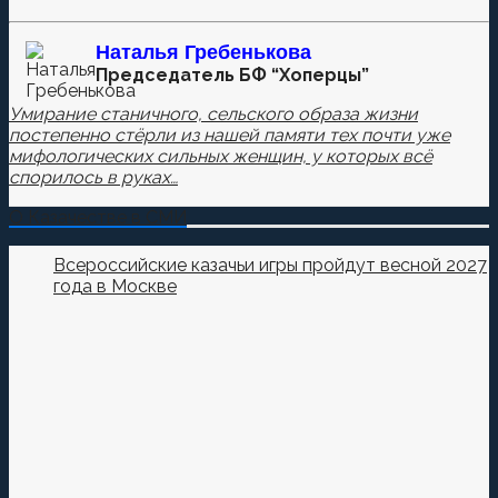
Наталья
Гребенькова
Председатель БФ “Хоперцы”
Умирание станичного, сельского образа жизни
постепенно стёрли из нашей памяти тех почти уже
мифологических сильных женщин, у которых всё
спорилось в руках…
О Казачестве в СМИ
Всероссийские казачьи игры пройдут весной 2027
года в Москве