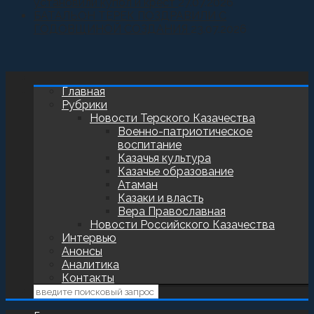
установили купол и крест
27.07.2026
БАТАЛЬОН ТЕРЕК ПОЗДРАВИЛИ С
ГОДОВЩИНОЙ СОЗДАНИЯ
23.07.2026
Главная
Рубрики
Новости Терского Казачества
Военно-патриотическое
воспитание
Казачья культура
Казачье образование
Атаман
Казаки и власть
Вера Православная
Новости Российского Казачества
Интервью
Анонсы
Аналитика
Контакты