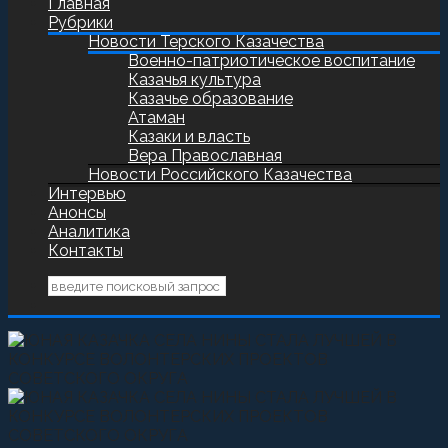
Главная
Рубрики
Новости Терского Казачества
Военно-патриотическое воспитание
Казачья культура
Казачье образование
Атаман
Казаки и власть
Вера Православная
Новости Российского Казачества
Интервью
Анонсы
Аналитика
Контакты