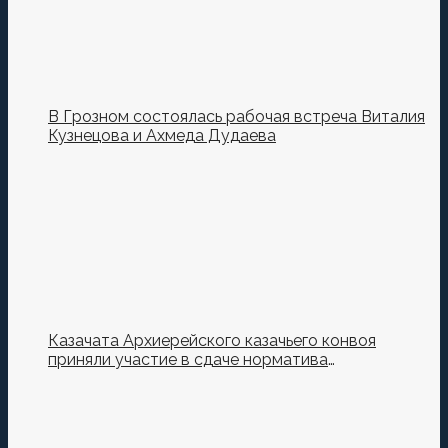
В Грозном состоялась рабочая встреча Виталия
Кузнецова и Ахмеда Дудаева
Казачата Архиерейского казачьего конвоя
приняли участие в сдаче норматива
Ворошиловский Стрелок на полигоне МО РФ