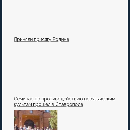
Приняли присягу Родине
Семинар по противодействию неоязыческим
культам прошел в Ставрополе