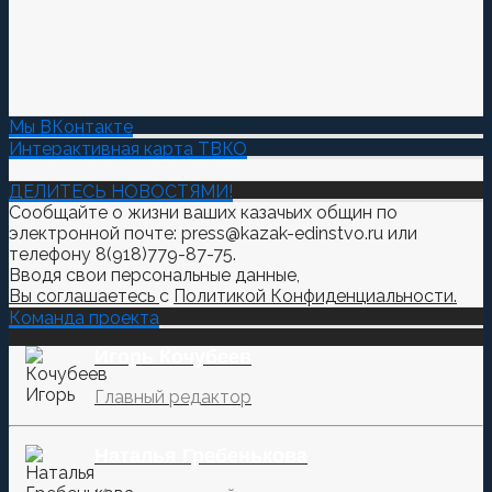
Мы ВКонтакте
Интерактивная карта ТВКО
ДЕЛИТЕСЬ НОВОСТЯМИ!
Сообщайте о жизни ваших казачьих общин по
электронной почте: press@kazak-edinstvo.ru или
телефону 8(918)779-87-75.
Вводя свои персональные данные,
Вы соглашаетесь
с
Политикой Конфиденциальности.
Команда проекта
Игорь Кочубеев
Главный редактор
Наталья Гребенькова