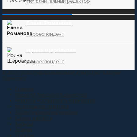
Исполнительный редактор
‌‌‍‍ ‌‌‍‍ ‌‌‍‍ ‌‌‍‍ ‌‌‍‍ ‌‌‍‍
Елена Романова
Корреспондент
Ирина Щербакова
Корреспондент
© 2015-2021 Информационное агентство "Казачье
Единство"
Главная
Новости Терского Казачества
Новости Российского Казачества
Молодежная политика
Аналитические материалы
Казаки и власть
Анонсы
Атаман
Youtube