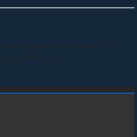
 казачьего общества Виталия Кузнецова.
31.07.2026
 полигоне МО РФ
27.07.2026
27.07.2026