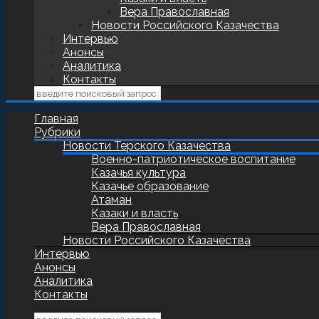
Вера Православная
Новости Российского Казачества
Интервью
Анонсы
Аналитика
Контакты
Главная
Рубрики
Новости Терского Казачества
Военно-патриотическое воспитание
Казачья культура
Казачье образование
Атаман
Казаки и власть
Вера Православная
Новости Российского Казачества
Интервью
Анонсы
Аналитика
Контакты