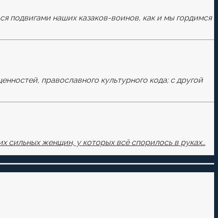
ься подвигами наших казаков-воинов, как и мы гордимся
ценностей, православного культурного кода; с другой
х сильных женщин, у которых всё спорилось в руках…