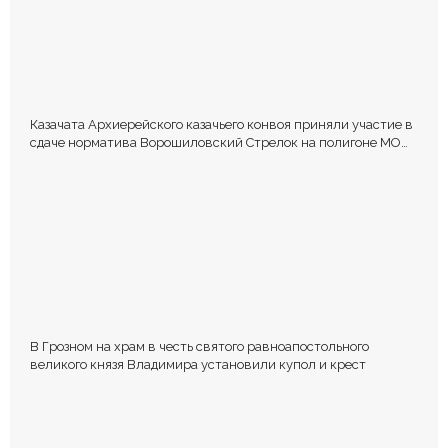
Казачата Архиерейского казачьего конвоя приняли участие в
сдаче норматива Ворошиловский Стрелок на полигоне МО
РФ
В Грозном на храм в честь святого равноапостольного
великого князя Владимира установили купол и крест