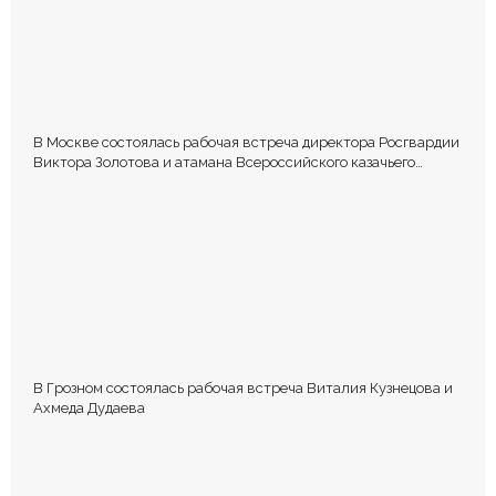
В Москве состоялась рабочая встреча директора Росгвардии
Виктора Золотова и атамана Всероссийского казачьего
общества Виталия Кузнецова.
В Грозном состоялась рабочая встреча Виталия Кузнецова и
Ахмеда Дудаева