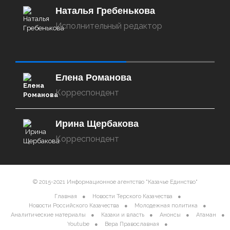
Наталья Гребенькова
Исполнительный редактор
‌‌‍‍ ‌‌‍‍ ‌‌‍‍ ‌‌‍‍ ‌‌‍‍ ‌‌‍‍
Елена Романова
Корреспондент
Ирина Щербакова
Корреспондент
© 2015-2021 Информационное агентство "Казачье Единство"
Главная
Новости Терского Казачества
Новости Российского Казачества
Молодежная политика
Аналитические материалы
Казаки и власть
Анонсы
Атаман
Youtube
Вера Православная