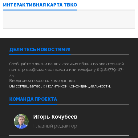
ИНТЕРАКТИВНАЯ КАРТА ТВКО
ДЕЛИТЕСЬ НОВОСТЯМИ!
Сообщайте о жизни ваших казачьих общин по электронной
почте: press@kazak-edinstvo.ru или телефону 8(918)779-87-
75.
Вводя свои персональные данные,
Вы соглашаетесь
с
Политикой Конфиденциальности.
КОМАНДА ПРОЕКТА
Игорь Кочубеев
Главный редактор