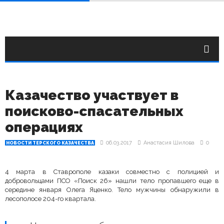
Казачество участвует в
поисково-спасательных
операциях
06.03.2017
Анастасия Шилова
0
НОВОСТИ ТЕРСКОГО КАЗАЧЕСТВА
4 марта в Ставрополе казаки совместно с полицией и
добровольцами ПСО «Поиск 26» нашли тело пропавшего еще в
середине января Олега Яценко. Тело мужчины обнаружили в
лесополосе 204-го квартала.