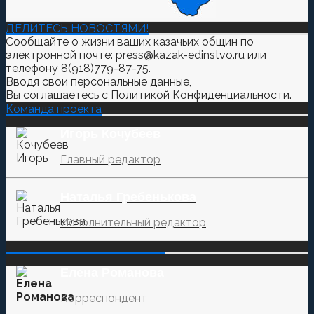
ДЕЛИТЕСЬ НОВОСТЯМИ!
Сообщайте о жизни ваших казачьих общин по
электронной почте: press@kazak-edinstvo.ru или
телефону 8(918)779-87-75.
Вводя свои персональные данные,
Вы соглашаетесь
с
Политикой Конфиденциальности.
Команда проекта
Игорь Кочубеев
Главный редактор
Наталья Гребенькова
Исполнительный редактор
‌‌‍‍ ‌‌‍‍ ‌‌‍‍ ‌‌‍‍ ‌‌‍‍ ‌‌‍‍
Елена Романова
Корреспондент