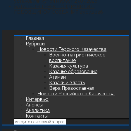
установили купол и крест
27.07.2026
БАТАЛЬОН ТЕРЕК ПОЗДРАВИЛИ С
ГОДОВЩИНОЙ СОЗДАНИЯ
23.07.2026
Главная
Рубрики
Новости Терского Казачества
Военно-патриотическое
воспитание
Казачья культура
Казачье образование
Атаман
Казаки и власть
Вера Православная
Новости Российского Казачества
Интервью
Анонсы
Аналитика
Контакты