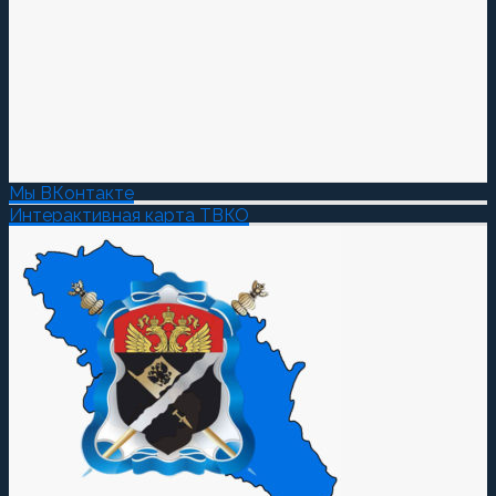
Мы ВКонтакте
Интерактивная карта ТВКО