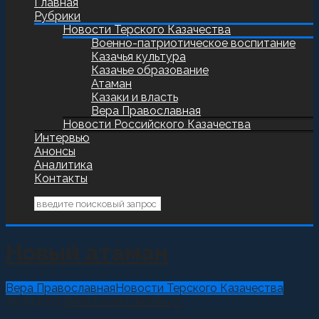
Главная
Рубрики
Новости Терского Казачества
Военно-патриотическое воспитание
Казачья культура
Казачье образование
Атаман
Казаки и власть
Вера Православная
Новости Российского Казачества
Интервью
Анонсы
Аналитика
Контакты
Новый атаман
Вера Православная
Новости Терского Казачества
02.03.2017
Анастасия Шилова
0