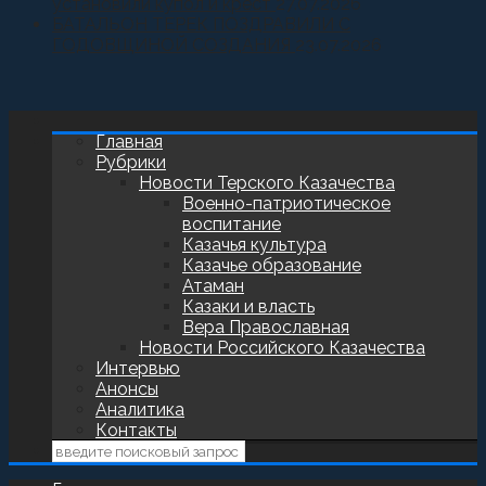
установили купол и крест
27.07.2026
БАТАЛЬОН ТЕРЕК ПОЗДРАВИЛИ С
ГОДОВЩИНОЙ СОЗДАНИЯ
23.07.2026
Главная
Рубрики
Новости Терского Казачества
Военно-патриотическое
воспитание
Казачья культура
Казачье образование
Атаман
Казаки и власть
Вера Православная
Новости Российского Казачества
Интервью
Анонсы
Аналитика
Контакты