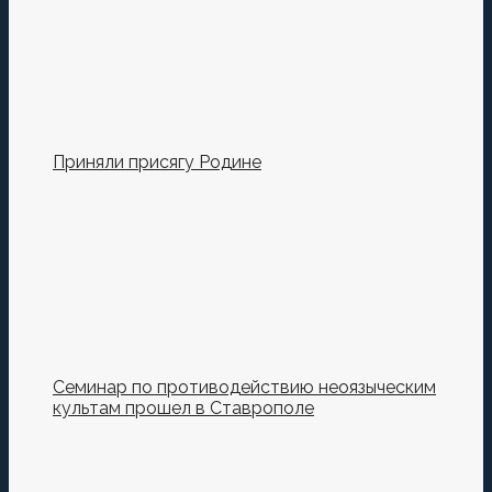
Приняли присягу Родине
Семинар по противодействию неоязыческим
культам прошел в Ставрополе