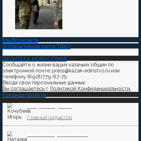
Мы ВКонтакте
Интерактивная карта ТВКО
ДЕЛИТЕСЬ НОВОСТЯМИ!
Сообщайте о жизни ваших казачьих общин по
электронной почте: press@kazak-edinstvo.ru или
телефону 8(918)779-87-75.
Вводя свои персональные данные,
Вы соглашаетесь
с
Политикой Конфиденциальности.
Команда проекта
Игорь Кочубеев
Главный редактор
Наталья Гребенькова