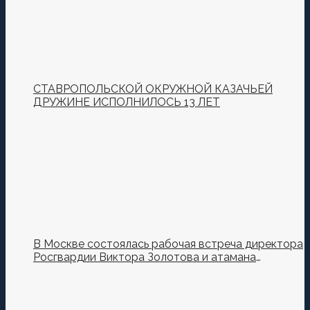
СТАВРОПОЛЬСКОЙ ОКРУЖНОЙ КАЗАЧЬЕЙ
ДРУЖИНЕ ИСПОЛНИЛОСЬ 13 ЛЕТ
В Москве состоялась рабочая встреча директора
Росгвардии Виктора Золотова и атамана
Всероссийского казачьего общества Виталия
Кузнецова.