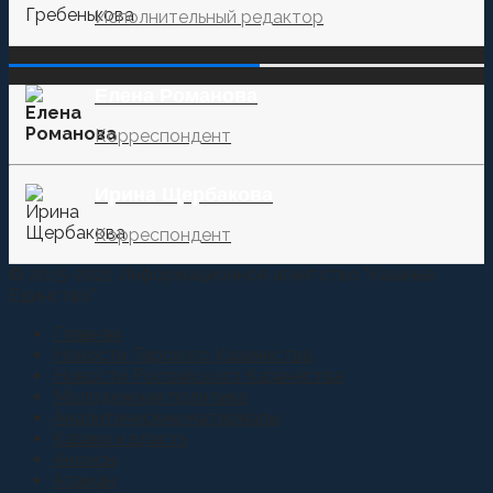
Исполнительный редактор
‌‌‍‍ ‌‌‍‍ ‌‌‍‍ ‌‌‍‍ ‌‌‍‍ ‌‌‍‍
Елена Романова
Корреспондент
Ирина Щербакова
Корреспондент
© 2015-2021 Информационное агентство "Казачье
Единство"
Главная
Новости Терского Казачества
Новости Российского Казачества
Молодежная политика
Аналитические материалы
Казаки и власть
Анонсы
Атаман