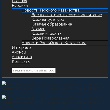
Главная
Рубрики
Новости Терского Казачества
Военно-патриотическое воспитание
Казачья культура
Казачье образование
Атаман
Казаки и власть
Вера Православная
Новости Российского Казачества
Интервью
Анонсы
Аналитика
Контакты