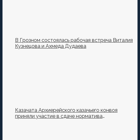
В Грозном состоялась рабочая встреча Виталия
Кузнецова и Ахмеда Дудаева
Казачата Архиерейского казачьего конвоя
приняли участие в сдаче норматива
Ворошиловский Стрелок на полигоне МО РФ