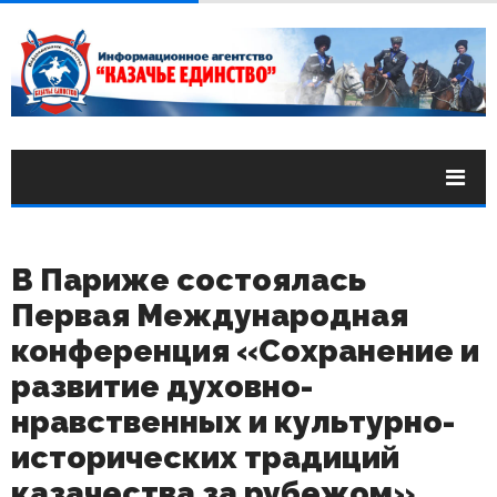
В Париже состоялась
Первая Международная
конференция «Сохранение и
развитие духовно-
нравственных и культурно-
исторических традиций
казачества за рубежом»