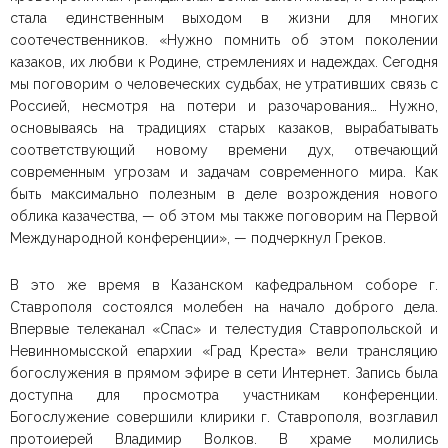
стала единственным выходом в жизни для многих
соотечественников. «Нужно помнить об этом поколении
казаков, их любви к Родине, стремлениях и надеждах. Сегодня
мы поговорим о человеческих судьбах, не утративших связь с
Россией, несмотря на потери и разочарования… Нужно,
основываясь на традициях старых казаков, вырабатывать
соответствующий новому времени дух, отвечающий
современным угрозам и задачам современного мира. Как
быть максимально полезным в деле возрождения нового
облика казачества, — об этом мы также поговорим на Первой
Международной конференции», — подчеркнул Греков.
В это же время в Казанском кафедральном соборе г.
Ставрополя состоялся молебен на начало доброго дела.
Впервые телеканал «Спас» и телестудия Ставропольской и
Невинномысской епархии «Град Креста» вели трансляцию
богослужения в прямом эфире в сети Интернет. Запись была
доступна для просмотра участникам конференции.
Богослужение совершили клирики г. Ставрополя, возглавил
протоиерей Владимир Волков. В храме молились