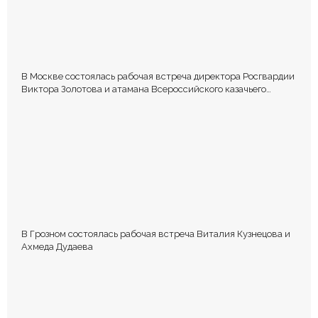
В Москве состоялась рабочая встреча директора Росгвардии
Виктора Золотова и атамана Всероссийского казачьего
общества Виталия Кузнецова.
В Грозном состоялась рабочая встреча Виталия Кузнецова и
Ахмеда Дудаева