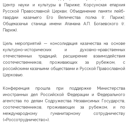
Центр науки и культуры в Париже; Корсунская епархия
Русской Православной Церкви; Объединение памяти лейб-
гвардии казачьего Его Величества полка (г. Париж);
Общеказачья станица имени Атамана А.П. Богаевского (г.
Париж).
Цель мероприятий — консолидация казачества на основе
культурно-исторических и духовно-нравственных
отечественных традиций, расширение взаимодействия
соотечественников, проживающих за рубежом, с
российскими казачьими обществами и Русской Православной
Церковью.
Конференция прошла при поддержке Министерства
иностранных дел Российской Федерации и Федерального
агентства по делам Содружества Независимых Государств,
соотечественников, проживающих за рубежом, и по
международному гуманитарному сотрудничеству
(«Россотрудничество»).