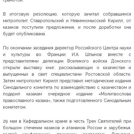
грамотой.
В итоговую резолюцию, которую зачитал собравшимся
митрополит Ставропольский и Невинномысский Кирилл, от
казаков поступили предложения, и после доработки она
будет опубликована.
По окончании заседания директор Российского Центра науки
и культуры во Франции И.А. Шпынов вместе с
представителями делегации Вселикого войска Донского
открыли выставку книг, рассказывающих о казачестве и
выпущенных в свет специалистами Ростовской области.
Затем митрополит Кирилл представил методические издания
Синодального комитета по взаимодействию с казачеством и
подарил казакам очередное издание «Молитвослова
православного казака», также подготовленного Синодальным
комитетом.
29 мая в Кафедральном храме в честь Трех Святителей при
большом стечении казаков и атаманов России и зарубежья,