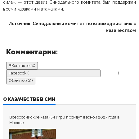
сила», — этот девиз Синодального комитета был поддержан
всеми казаками и атаманами.
Источник: Синодальный комитет по взаимодействию с
казачеством
Комментарии:
ВКонтакте (
X
)
Facebook (
)
Обычные (0)
ДОБАВИТЬ КОММЕНТАРИЙ
О КАЗАЧЕСТВЕ В СМИ
Пока нет комментариев.
Всероссийские казачьи игры пройдут весной 2027 года в
Оставьте первый комментарий.
Москве