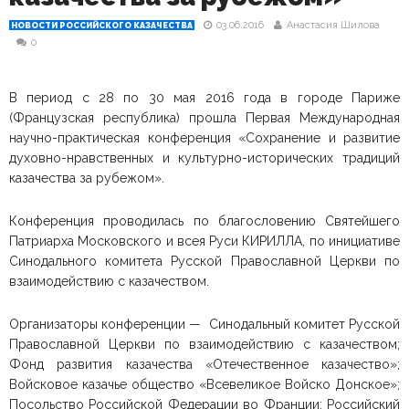
03.06.2016
Анастасия Шилова
НОВОСТИ РОССИЙСКОГО КАЗАЧЕСТВА
0
В период с 28 по 30 мая 2016 года в городе Париже
(Французская республика) прошла Первая Международная
научно-практическая конференция «Сохранение и развитие
духовно-нравственных и культурно-исторических традиций
казачества за рубежом».
Конференция проводилась по благословению Святейшего
Патриарха Московского и всея Руси КИРИЛЛА, по инициативе
Синодального комитета Русской Православной Церкви по
взаимодействию с казачеством.
Организаторы конференции — Синодальный комитет Русской
Православной Церкви по взаимодействию с казачеством;
Фонд развития казачества «Отечественное казачество»;
Войсковое казачье общество «Всевеликое Войско Донское»;
Посольство Российской Федерации во Франции; Российский