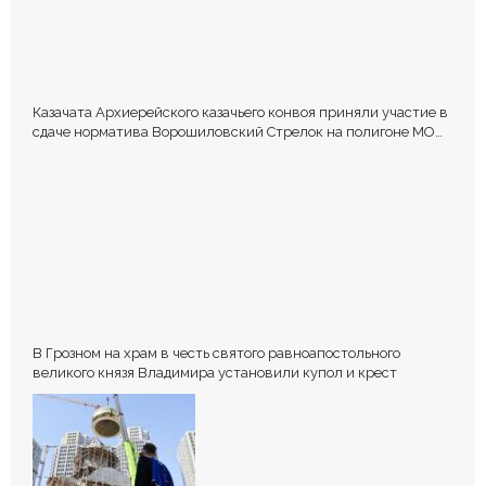
Казачата Архиерейского казачьего конвоя приняли участие в
сдаче норматива Ворошиловский Стрелок на полигоне МО
РФ
В Грозном на храм в честь святого равноапостольного
великого князя Владимира установили купол и крест