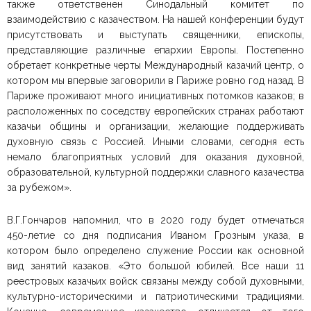
также ответственен Синодальный комитет по
взаимодействию с казачеством. На нашей конференции будут
присутствовать и выступать священники, епископы,
представляющие различные епархии Европы. Постепенно
обретает конкретные черты Международный казачий центр, о
котором мы впервые заговорили в Париже ровно год назад. В
Париже проживают много инициативных потомков казаков; в
расположенных по соседству европейских странах работают
казачьи общины и организации, желающие поддерживать
духовную связь с Россией. Иными словами, сегодня есть
немало благоприятных условий для оказания духовной,
образовательной, культурной поддержки славного казачества
за рубежом».
В.Г.Гончаров напомнил, что в 2020 году будет отмечаться
450-летие со дня подписания Иваном Грозным указа, в
котором было определено служение России как основной
вид занятий казаков. «Это большой юбилей. Все наши 11
реестровых казачьих войск связаны между собой духовными,
культурно-историческими и патриотическими традициями.