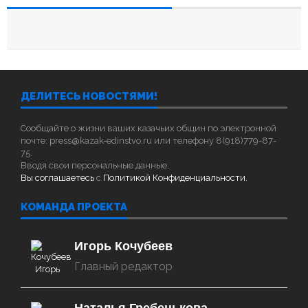
ДЕЛИТЕСЬ НОВОСТЯМИ!
Сообщайте о жизни ваших казачьих общин по электронной
почте: press@kazak-edinstvo.ru или телефону 8(918)779-87-
75.
Вводя свои персональные данные,
Вы соглашаетесь
с
Политикой Конфиденциальности.
КОМАНДА ПРОЕКТА
Игорь Кочубеев
Главный редактор