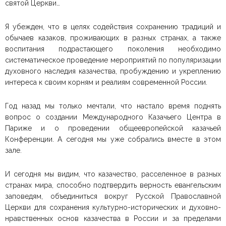
святой Церкви…
Я убежден, что в целях содействия сохранению традиций и
обычаев казаков, проживающих в разных странах, а также
воспитания подрастающего поколения необходимо
систематическое проведение мероприятий по популяризации
духовного наследия казачества, пробуждению и укреплению
интереса к своим корням и реалиям современной России.
Год назад мы только мечтали, что настало время поднять
вопрос о создании Международного Казачьего Центра в
Париже и о проведении общеевропейской казачьей
Конференции. А сегодня мы уже собрались вместе в этом
зале.
И сегодня мы видим, что казачество, расселенное в разных
странах мира, способно подтвердить верность евангельским
заповедям, объединиться вокруг Русской Православной
Церкви для сохранения культурно-исторических и духовно-
нравственных основ казачества в России и за пределами