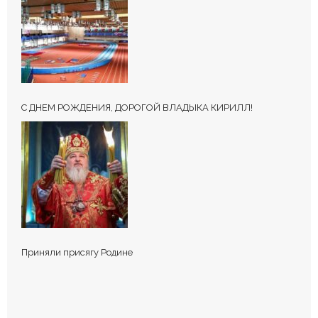
Ваш адрес email не будет опубликован.
Обязательные поля
помечены
*
С ДНЕМ РОЖДЕНИЯ, ДОРОГОЙ ВЛАДЫКА КИРИЛЛ!
КОММЕНТИРОВАТЬ
Приняли присягу Родине
Сохранить моё имя, email и адрес сайта в этом браузере для
последующих моих комментариев.