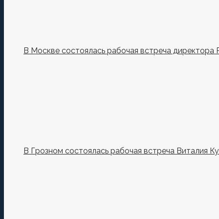
В Москве состоялась рабочая встреча директора 
В Грозном состоялась рабочая встреча Виталия К