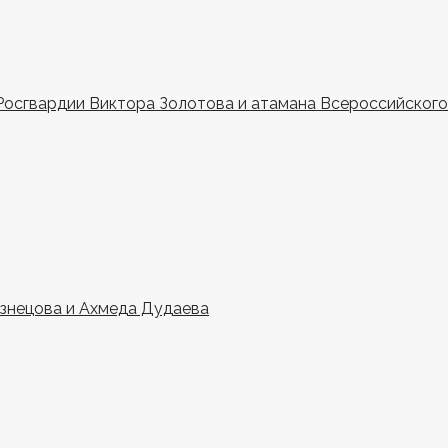
Росгвардии Виктора Золотова и атамана Всероссийского 
узнецова и Ахмеда Дудаева