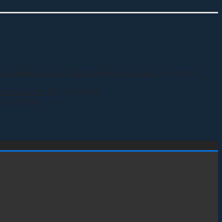
 казачьего общества Виталия Кузнецова.
31.07.2026
 полигоне МО РФ
27.07.2026
27.07.2026