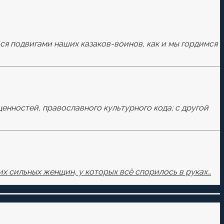
ься подвигами наших казаков-воинов, как и мы гордимся
ценностей, православного культурного кода; с другой
х сильных женщин, у которых всё спорилось в руках…