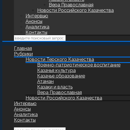
Вера Православная
Новости Российского Казачества
Интервью
Анонсы
Аналитика
Контакты
Главная
Рубрики
Новости Терского Казачества
Военно-патриотическое воспитание
Казачья культура
Казачье образование
Атаман
Казаки и власть
Вера Православная
Новости Российского Казачества
Интервью
Анонсы
Аналитика
Контакты