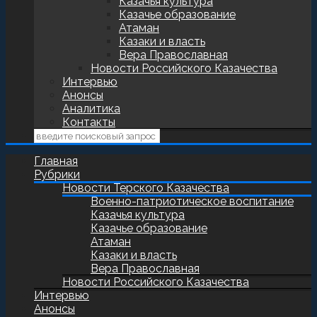
Казачья культура
Казачье образование
Атаман
Казаки и власть
Вера Православная
Новости Российского Казачества
Интервью
Анонсы
Аналитика
Контакты
Главная
Рубрики
Новости Терского Казачества
Военно-патриотическое воспитание
Казачья культура
Казачье образование
Атаман
Казаки и власть
Вера Православная
Новости Российского Казачества
Интервью
Анонсы