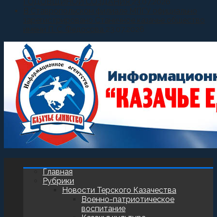
ГОДОВЩИНОЙ СОЗДАНИЯ
23.07.2026
В Ставропольском филиале МПГУ официально
зарегистрировано Станичное казачье общество
имени П. С. Федосова
23.07.2026
Главная
Рубрики
Новости Терского Казачества
Военно-патриотическое
воспитание