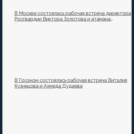
В Москве состоялась рабочая встреча директора
Росгвардии Виктора Золотова и атамана
Всероссийского казачьего общества Виталия
Кузнецова.
В Грозном состоялась рабочая встреча Виталия
Кузнецова и Ахмеда Дудаева