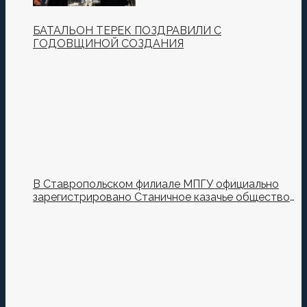
БАТАЛЬОН ТЕРЕК ПОЗДРАВИЛИ С
ГОДОВЩИНОЙ СОЗДАНИЯ
В Ставропольском филиале МПГУ официально
зарегистрировано Станичное казачье общество
имени П. С. Федосова