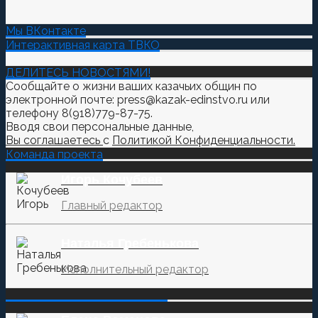
Мы ВКонтакте
Интерактивная карта ТВКО
ДЕЛИТЕСЬ НОВОСТЯМИ!
Сообщайте о жизни ваших казачьих общин по
электронной почте: press@kazak-edinstvo.ru или
телефону 8(918)779-87-75.
Вводя свои персональные данные,
Вы соглашаетесь
с
Политикой Конфиденциальности.
Команда проекта
Игорь Кочубеев
Главный редактор
Наталья Гребенькова
Исполнительный редактор
‌‌‍‍ ‌‌‍‍ ‌‌‍‍ ‌‌‍‍ ‌‌‍‍ ‌‌‍‍