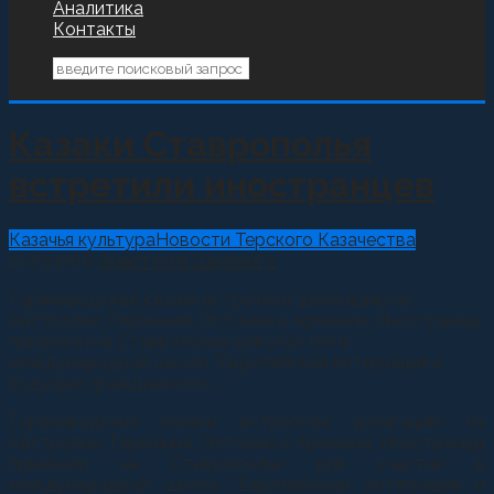
Аналитика
Контакты
Казаки Ставрополья
встретили иностранцев
Казачья культура
Новости Терского Казачества
21.03.2016
Анастасия Шилова
0
Горячеводские казаки встретили делегацию из
Австралии, Германии, Эстонии и Армении. Иностранцы
приехали на Ставрополье для участия в
международной школе “Европейская интеграция и
будущее гражданского...
Горячеводские казаки встретили делегацию из
Австралии, Германии, Эстонии и Армении. Иностранцы
приехали на Ставрополье для участия в
международной школе “Европейская интеграция и