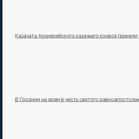
Казачата Архиерейского казачьего конвоя принял
В Грозном на храм в честь святого равноапостоль