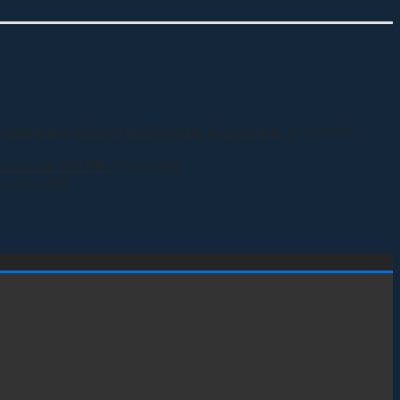
 казачьего общества Виталия Кузнецова.
31.07.2026
 полигоне МО РФ
27.07.2026
27.07.2026