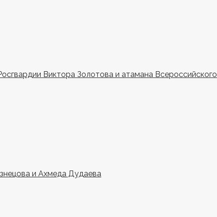
Росгвардии Виктора Золотова и атамана Всероссийского 
узнецова и Ахмеда Дудаева