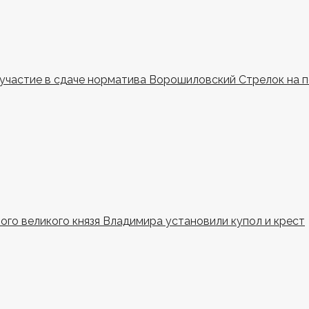
и участие в сдаче норматива Ворошиловский Стрелок на 
ного великого князя Владимира установили купол и крест