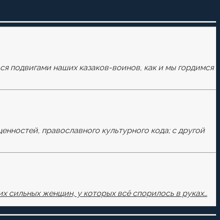
ься подвигами наших казаков-воинов, как и мы гордимся
ценностей, православного культурного кода; с другой
х сильных женщин, у которых всё спорилось в руках…