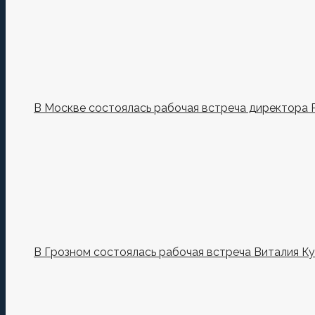
В Москве состоялась рабочая встреча директора 
В Грозном состоялась рабочая встреча Виталия К