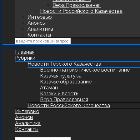
Вера Православная
Новости Российского Казачества
Интервью
Анонсы
Аналитика
Контакты
Главная
Рубрики
Новости Терского Казачества
Военно-патриотическое воспитание
Казачья культура
Казачье образование
Атаман
Казаки и власть
Вера Православная
Новости Российского Казачества
Интервью
Анонсы
Аналитика
Контакты