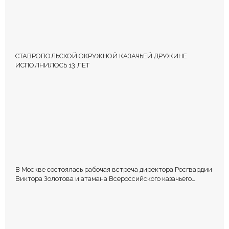
СТАВРОПОЛЬСКОЙ ОКРУЖНОЙ КАЗАЧЬЕЙ ДРУЖИНЕ
ИСПОЛНИЛОСЬ 13 ЛЕТ
В Москве состоялась рабочая встреча директора Росгвардии
Виктора Золотова и атамана Всероссийского казачьего
общества Виталия Кузнецова.