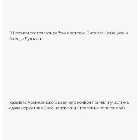
В Грозном состоялась рабочая встреча Виталия Кузнецова и
Ахмеда Дудаева
Казачата Архиерейского казачьего конвоя приняли участие в
сдаче норматива Ворошиловский Стрелок на полигоне МО
РФ