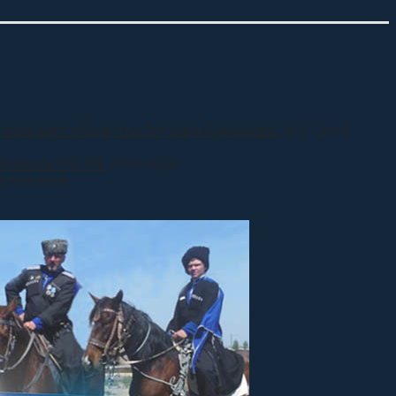
 казачьего общества Виталия Кузнецова.
31.07.2026
 полигоне МО РФ
27.07.2026
27.07.2026