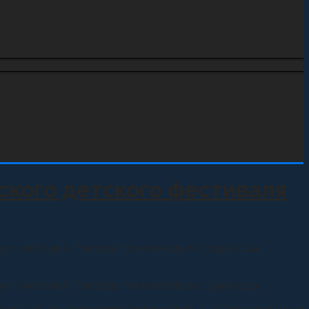
кого детского фестиваля
уг», который проводится ежегодно с 1994 года.
уг», который проводится ежегодно с 1994 года.