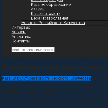
Казачье образование
Атаман
Казаки и власть
Вера Православная
Новости Российского Казачества
Интервью
Анонсы
Аналитика
Контакты
Михайловский ансамбль ст
Казачья культура
Новости Терского Казачества
30.01.20
В январе 2014 года в Москве состоялся ХХ Всероссийск
Основными задачами фестиваля...
В январе 2014 года в Москве состоялся ХХ Всероссийск