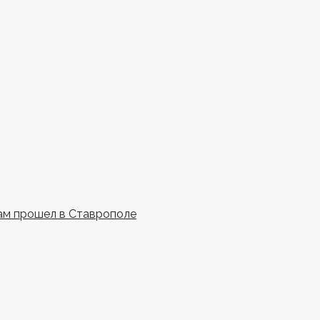
ам прошел в Ставрополе