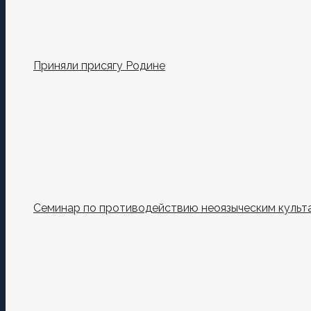
Приняли присягу Родине
Семинар по противодействию неоязыческим культ