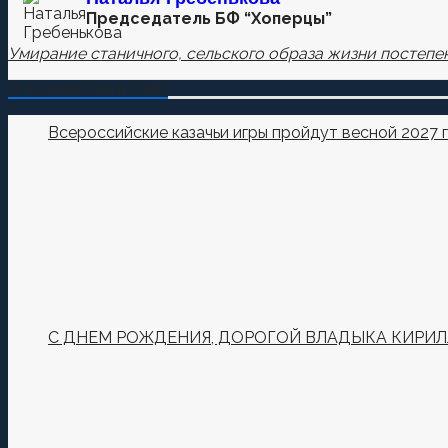
Председатель БФ “Хоперцы”
Умирание станичного, сельского образа жизни постепен
О Казачестве в СМИ
Всероссийские казачьи игры пройдут весной 2027 
С ДНЕМ РОЖДЕНИЯ, ДОРОГОЙ ВЛАДЫКА КИРИЛ