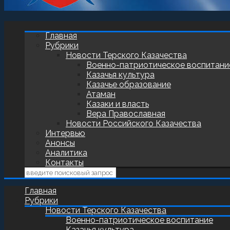
Главная
Рубрики
Новости Терского Казачества
Военно-патриотическое воспитани
Казачья культура
Казачье образование
Атаман
Казаки и власть
Вера Православная
Новости Российского Казачества
Интервью
Анонсы
Аналитика
Контакты
Главная
Рубрики
Новости Терского Казачества
Военно-патриотическое воспитание
Казачья культура