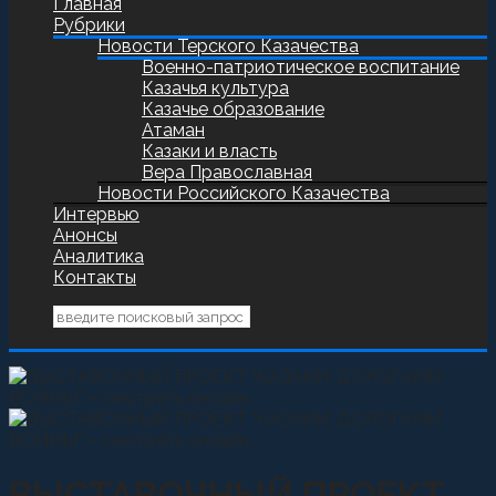
Главная
Рубрики
Новости Терского Казачества
Военно-патриотическое воспитание
Казачья культура
Казачье образование
Атаман
Казаки и власть
Вера Православная
Новости Российского Казачества
Интервью
Анонсы
Аналитика
Контакты
ВЫСТАВОЧНЫЙ ПРОЕКТ