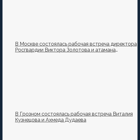
В Москве состоялась рабочая встреча директора
Росгвардии Виктора Золотова и атамана
Всероссийского казачьего общества Виталия
Кузнецова.
В Грозном состоялась рабочая встреча Виталия
Кузнецова и Ахмеда Дудаева