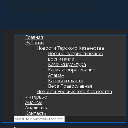
установили купол и крест
27.07.2026
БАТАЛЬОН ТЕРЕК ПОЗДРАВИЛИ С
ГОДОВЩИНОЙ СОЗДАНИЯ
23.07.2026
Главная
Рубрики
Новости Терского Казачества
Военно-патриотическое
воспитание
Казачья культура
Казачье образование
Атаман
Казаки и власть
Вера Православная
Новости Российского Казачества
Интервью
Анонсы
Аналитика
Контакты